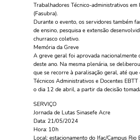
Trabalhadores Técnico-administrativos em I
(Fasubra).
Durante o evento, os servidores também far
de ensino, pesquisa e extensão desenvolvid
churrasco coletivo.
Memória da Greve
A greve geral foi aprovada nacionalmente
deste ano. Na mesma plenária, se deliberou
que se recorre à paralisação geral, até que
Técnicos Administrativos e Docentes EBTT 
o dia 12 de abril, a partir da decisão toma
SERVIÇO
Jornada de Lutas Sinasefe Acre
Data: 21/05/2024
Hora: 10h
Local: estacionamento do Ifac/Campus Rio