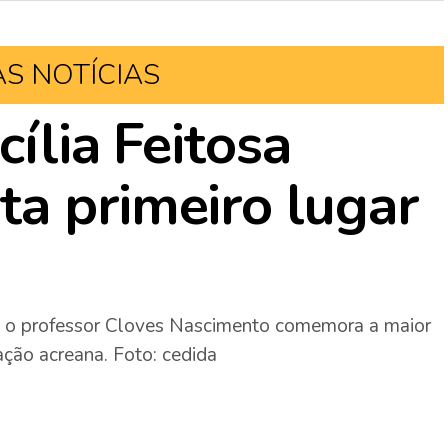
AS NOTÍCIAS
cília Feitosa
a primeiro lugar
mes o professor Cloves Nascimento comemora a maior
ção acreana. Foto: cedida