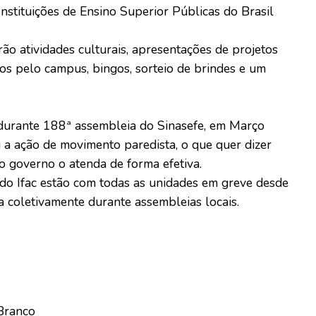
nstituições de Ensino Superior Públicas do Brasil
ão atividades culturais, apresentações de projetos
os pelo campus, bingos, sorteio de brindes e um
 durante 188ª assembleia do Sinasefe, em Março
 a ação de movimento paredista, o que quer dizer
 o governo o atenda de forma efetiva.
do Ifac estão com todas as unidades em greve desde
da coletivamente durante assembleias locais.
 Branco