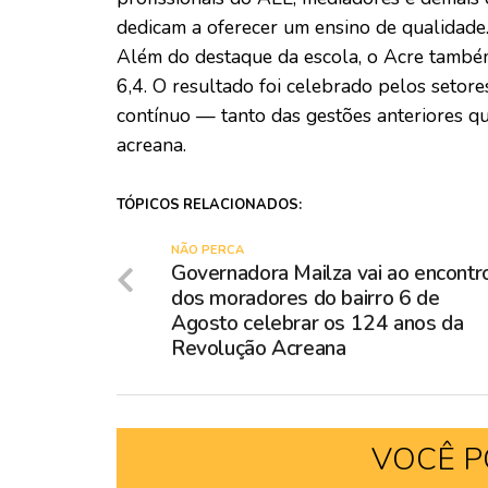
dedicam a oferecer um ensino de qualidade.
Além do destaque da escola, o Acre também
6,4. O resultado foi celebrado pelos setor
contínuo — tanto das gestões anteriores q
acreana.
TÓPICOS RELACIONADOS:
NÃO PERCA
Governadora Mailza vai ao encontr
dos moradores do bairro 6 de
Agosto celebrar os 124 anos da
Revolução Acreana
VOCÊ P