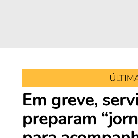
ÚLTIM
Em greve, servi
preparam “jorn
para acompanh