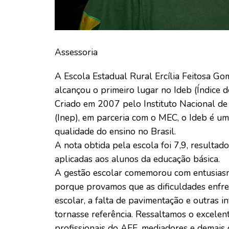
Assessoria
A Escola Estadual Rural Ercília Feitosa Go
alcançou o primeiro lugar no Ideb (Índice 
Criado em 2007 pelo Instituto Nacional de 
(Inep), em parceria com o MEC, o Ideb é um
qualidade do ensino no Brasil.
A nota obtida pela escola foi 7,9, resulta
aplicadas aos alunos da educação básica.
A gestão escolar comemorou com entusiasm
porque provamos que as dificuldades enfre
escolar, a falta de pavimentação e outras 
tornasse referência. Ressaltamos o excele
profissionais do AEE, mediadores e demais