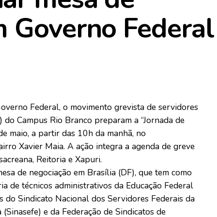
m Governo Federal
overno Federal, o movimento grevista de servidores
os) do Campus Rio Branco preparam a “Jornada de
 de maio, a partir das 10h da manhã, no
irro Xavier Maia. A ação integra a agenda de greve
acreana, Reitoria e Xapuri.
mesa de negociação em Brasília (DF), que tem como
ria de técnicos administrativos da Educação Federal
as do Sindicato Nacional dos Servidores Federais da
a (Sinasefe) e da Federação de Sindicatos de