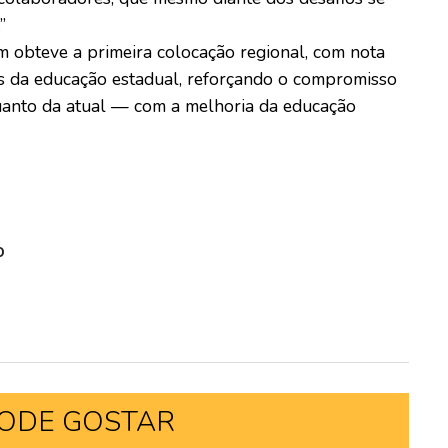
”
 obteve a primeira colocação regional, com nota
es da educação estadual, reforçando o compromisso
uanto da atual — com a melhoria da educação
o
ODE GOSTAR