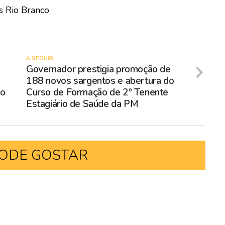
s Rio Branco
A SEGUIR
Governador prestigia promoção de
188 novos sargentos e abertura do
po
Curso de Formação de 2º Tenente
Estagiário de Saúde da PM
ODE GOSTAR