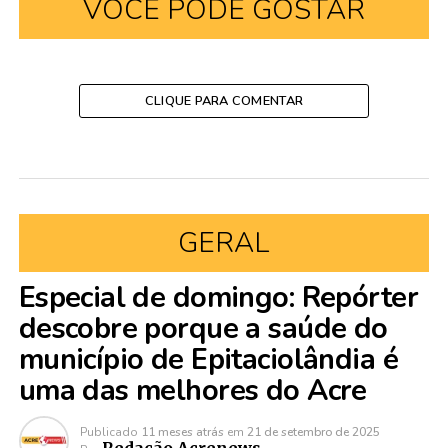
VOCÊ PODE GOSTAR
CLIQUE PARA COMENTAR
GERAL
Especial de domingo: Repórter
descobre porque a saúde do
município de Epitaciolândia é
uma das melhores do Acre
Publicado
11 meses atrás
em
21 de setembro de 2025