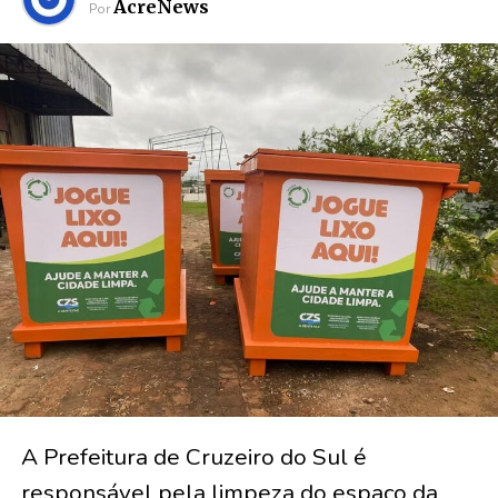
AcreNews
Por
A Prefeitura de Cruzeiro do Sul é
responsável pela limpeza do espaço da