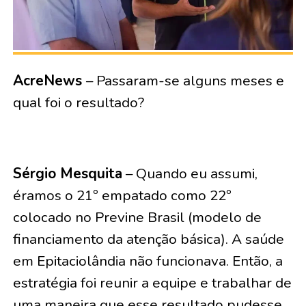
AcreNews
– Passaram-se alguns meses e
qual foi o resultado?
Sérgio Mesquita
– Quando eu assumi,
éramos o 21º empatado como 22º
colocado no Previne Brasil (modelo de
financiamento da atenção básica). A saúde
em Epitaciolândia não funcionava. Então, a
estratégia foi reunir a equipe e trabalhar de
uma maneira que esse resultado pudesse