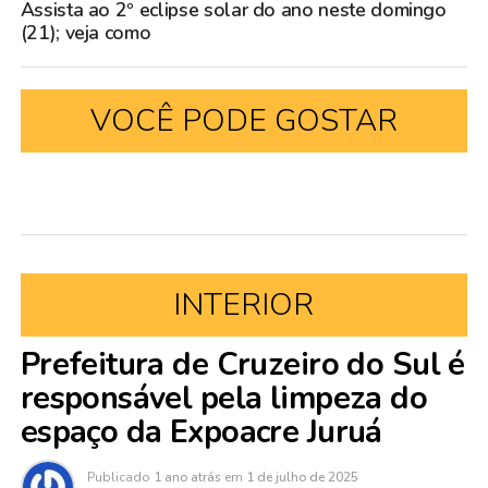
Assista ao 2º eclipse solar do ano neste domingo
(21); veja como
VOCÊ PODE GOSTAR
INTERIOR
Prefeitura de Cruzeiro do Sul é
responsável pela limpeza do
espaço da Expoacre Juruá
Publicado
1 ano atrás
em
1 de julho de 2025