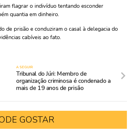
iram flagrar o indivíduo tentando esconder
bém quantia em dinheiro.
 de prisão e conduziram o casal à delegacia do
dências cabíveis ao fato.
A SEGUIR
Tribunal do Júri: Membro de
organização criminosa é condenado a
mais de 19 anos de prisão
ODE GOSTAR