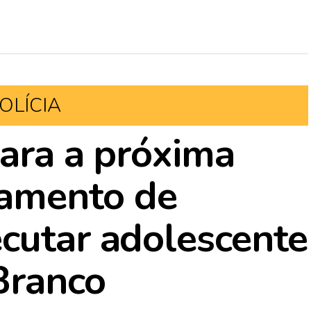
OLÍCIA
para a próxima
lgamento de
cutar adolescente
 Branco