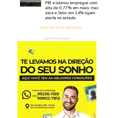
PIB e liderou empregos com
alta de 0,77% em maio, mas
seca e Selic em 14% ligam
alerta no estado
MAIS ÚLTIMAS NOTÍCIAS
ADVERTISEMENT