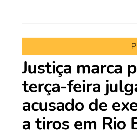
P
Justiça marca 
terça-feira ju
acusado de exe
a tiros em Rio