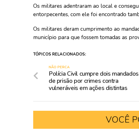
Os militares adentraram ao local e consegu
entorpecentes, com ele foi encontrado tam
Os militares deram cumprimento ao mandado
município para que fossem tomadas as provi
TÓPICOS RELACIONADOS:
NÃO PERCA
Polícia Civil cumpre dois mandados
de prisão por crimes contra
vulneráveis em ações distintas
VOCÊ P