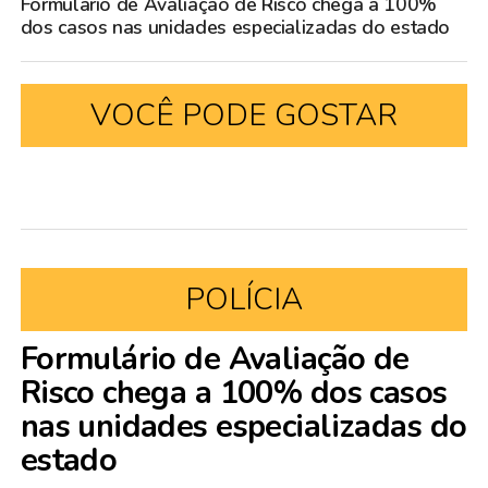
Formulário de Avaliação de Risco chega a 100%
dos casos nas unidades especializadas do estado
VOCÊ PODE GOSTAR
POLÍCIA
Formulário de Avaliação de
Risco chega a 100% dos casos
nas unidades especializadas do
estado