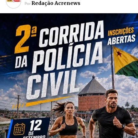
Redação Acrenews
Por