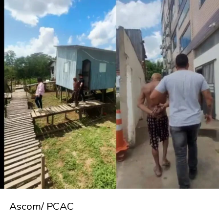
Ascom/ PCAC