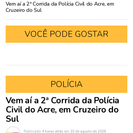
Vem aí a 2ª Corrida da Polícia Civil do Acre, em
Cruzeiro do Sul
VOCÊ PODE GOSTAR
POLÍCIA
Vem aí a 2ª Corrida da Polícia
Civil do Acre, em Cruzeiro do
Sul
Publicado
4 horas atrás
em
10 de agosto de 2026