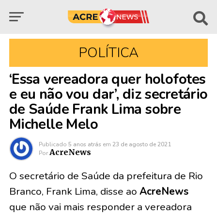
POLÍTICA
‘Essa vereadora quer holofotes
e eu não vou dar’, diz secretário
de Saúde Frank Lima sobre
Michelle Melo
Publicado
5 anos atrás
em
23 de agosto de 2021
AcreNews
Por
O secretário de Saúde da prefeitura de Rio
Branco, Frank Lima, disse ao
AcreNews
que não vai mais responder a vereadora