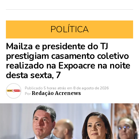
POLÍTICA
Mailza e presidente do TJ
prestigiam casamento coletivo
realizado na Expoacre na noite
desta sexta, 7
Publicado
5 horas atrás
em
8 de agosto de 2026
Redação Acrenews
Por