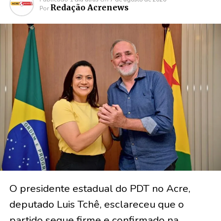
Redação Acrenews
Por
O presidente estadual do PDT no Acre,
deputado Luis Tchê, esclareceu que o
partido segue firme e confirmado na