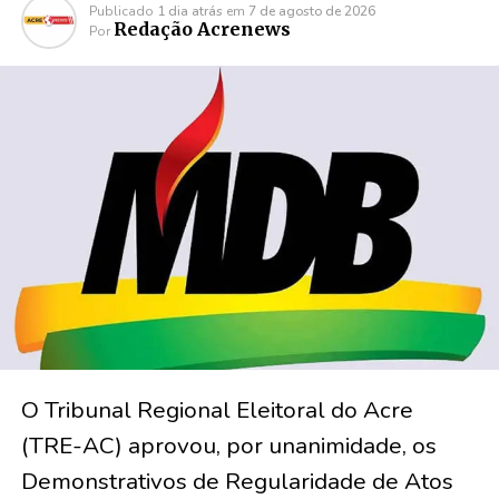
Publicado
1 dia atrás
em
7 de agosto de 2026
Redação Acrenews
Por
O Tribunal Regional Eleitoral do Acre
(TRE-AC) aprovou, por unanimidade, os
Demonstrativos de Regularidade de Atos