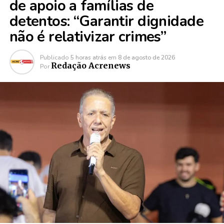
de apoio a famílias de
detentos: “Garantir dignidade
não é relativizar crimes”
Publicado
5 horas atrás
em
8 de agosto de 2026
Redação Acrenews
Por