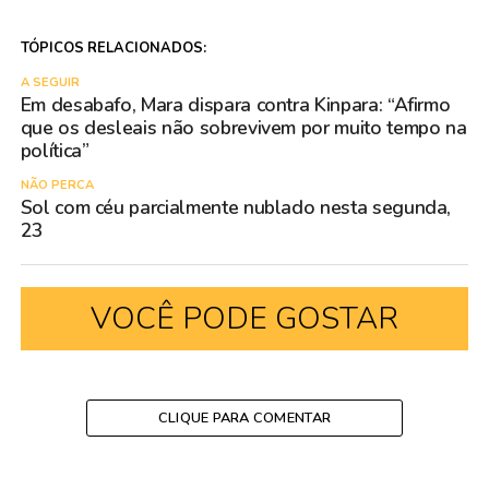
TÓPICOS RELACIONADOS:
A SEGUIR
Em desabafo, Mara dispara contra Kinpara: “Afirmo
que os desleais não sobrevivem por muito tempo na
política”
NÃO PERCA
Sol com céu parcialmente nublado nesta segunda,
23
VOCÊ PODE GOSTAR
CLIQUE PARA COMENTAR