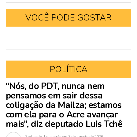
VOCÊ PODE GOSTAR
POLÍTICA
“Nós, do PDT, nunca nem
pensamos em sair dessa
coligação da Mailza; estamos
com ela para o Acre avançar
mais”, diz deputado Luis Tchê
Publicado
1 dia atrás
em
7 de agosto de 2026