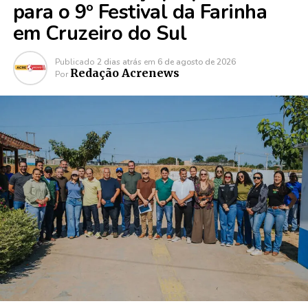
para o 9º Festival da Farinha
em Cruzeiro do Sul
Publicado
2 dias atrás
em
6 de agosto de 2026
Redação Acrenews
Por