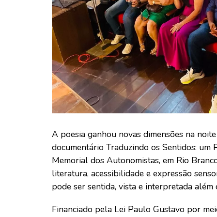
A poesia ganhou novas dimensões na noite da
documentário Traduzindo os Sentidos: um P
Memorial dos Autonomistas, em Rio Branco
literatura, acessibilidade e expressão sens
pode ser sentida, vista e interpretada além
Financiado pela Lei Paulo Gustavo por mei