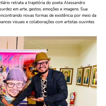
tário retrata a trajetória do poeta Alessandro
surdez em arte, gestos, emoções e imagens. Sua
 encontrando novas formas de existência por meio da
rmances visuais e colaborações com artistas ouvintes