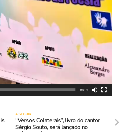
00:53
A SEGUIR
is
“Versos Colaterais”, livro do cantor
Sérgio Souto, será lançado no