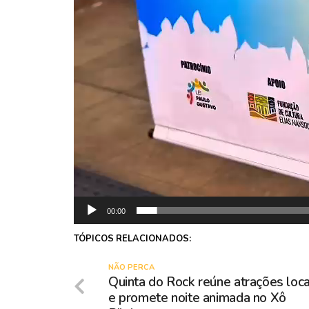
00:00
TÓPICOS RELACIONADOS:
NÃO PERCA
Quinta do Rock reúne atrações loca
e promete noite animada no Xô