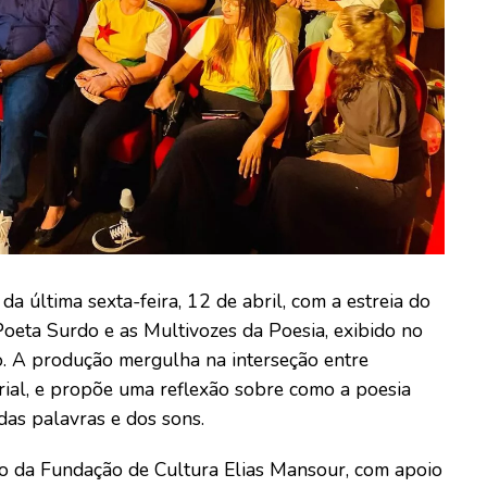
 última sexta-feira, 12 de abril, com a estreia do
oeta Surdo e as Multivozes da Poesia, exibido no
. A produção mergulha na interseção entre
orial, e propõe uma reflexão sobre como a poesia
 das palavras e dos sons.
o da Fundação de Cultura Elias Mansour, com apoio