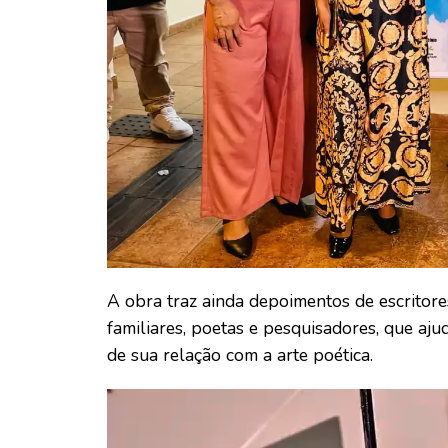
A obra traz ainda depoimentos de escritores
familiares, poetas e pesquisadores, que aj
de sua relação com a arte poética.
Tocador
de
vídeo