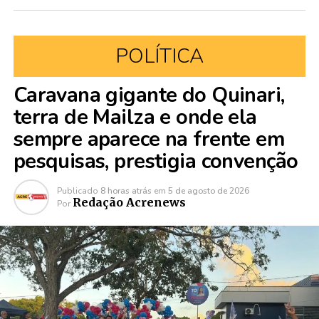
POLÍTICA
Caravana gigante do Quinari,
terra de Mailza e onde ela
sempre aparece na frente em
pesquisas, prestigia convenção
Publicado
8 horas atrás
em
5 de agosto de 2026
Redação Acrenews
Por