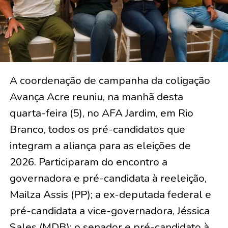
A coordenação de campanha da coligação
Avança Acre reuniu, na manhã desta
quarta-feira (5), no AFA Jardim, em Rio
Branco, todos os pré-candidatos que
integram a aliança para as eleições de
2026. Participaram do encontro a
governadora e pré-candidata à reeleição,
Mailza Assis (PP); a ex-deputada federal e
pré-candidata a vice-governadora, Jéssica
Sales (MDB); o senador e pré-candidato à