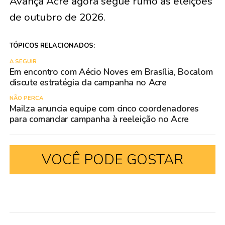
Avança Acre agora segue rumo às eleições
de outubro de 2026.
TÓPICOS RELACIONADOS:
A SEGUIR
Em encontro com Aécio Noves em Brasília, Bocalom
discute estratégia da campanha no Acre
NÃO PERCA
Mailza anuncia equipe com cinco coordenadores
para comandar campanha à reeleição no Acre
VOCÊ PODE GOSTAR