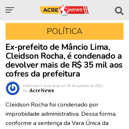
POLÍTICA
Ex-prefeito de Mâncio Lima,
Cleidson Rocha, é condenado a
devolver mais de R$ 35 mil aos
cofres da prefeitura
Publicado
5 anos atrás
em
25 de outubro de 2021
AcreNews
Por
Cleidson Rocha foi condenado por
improbidade administrativa. Dessa forma,
conforme a sentença da Vara Única da