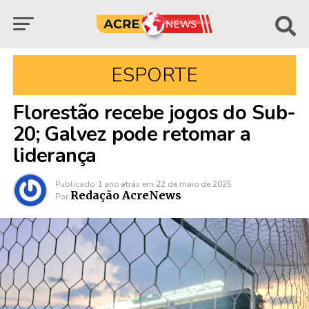
ESPORTE
Florestão recebe jogos do Sub-
20; Galvez pode retomar a
liderança
Publicado
1 ano atrás
em
22 de maio de 2025
Redação AcreNews
Por