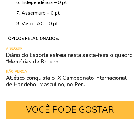
Independência – 0 pt
Assermurb – 0 pt
Vasco-AC – 0 pt
TÓPICOS RELACIONADOS:
A SEGUIR
Diário do Esporte estreia nesta sexta-feira o quadro
“Memórias de Boleiro”
NÃO PERCA
Atlético conquista o IX Campeonato Internacional
de Handebol Masculino, no Peru
VOCÊ PODE GOSTAR