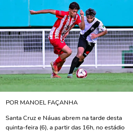
POR MANOEL FAÇANHA
Santa Cruz e Náuas abrem na tarde desta
quinta-feira (6), a partir das 16h, no estádio