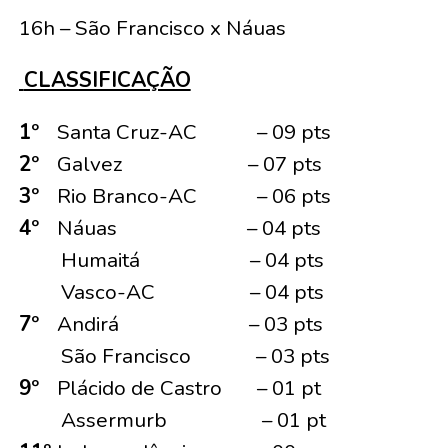
16h – São Francisco x Náuas
CLASSIFICAÇÃO
1º
Santa Cruz-AC – 09 pts
2º
Galvez – 07 pts
3º
Rio Branco-AC – 06 pts
4º
Náuas – 04 pts
Humaitá – 04 pts
Vasco-AC – 04 pts
7º
Andirá – 03 pts
São Francisco – 03 pts
9º
Plácido de Castro – 01 pt
Assermurb – 01 pt