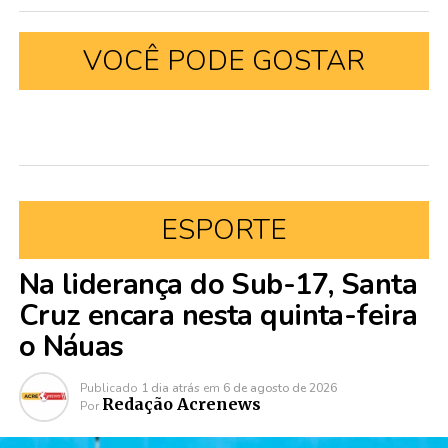
VOCÊ PODE GOSTAR
ESPORTE
Na liderança do Sub-17, Santa
Cruz encara nesta quinta-feira
o Náuas
Publicado
1 dia atrás
em
6 de agosto de 2026
Redação Acrenews
Por