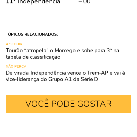
11º
Independência – 00
TÓPICOS RELACIONADOS:
A SEGUIR
Tourão “atropela” o Morcego e sobe para 3º na
tabela de classificação
NÃO PERCA
De virada, Independência vence o Trem-AP e vai à
vice-liderança do Grupo A1 da Série D
VOCÊ PODE GOSTAR