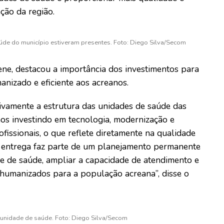
ção da região.
úde do município estiveram presentes. Foto: Diego Silva/Secom
ene, destacou a importância dos investimentos para
nizado e eficiente aos acreanos.
tivamente a estrutura das unidades de saúde das
mos investindo em tecnologia, modernização e
fissionais, o que reflete diretamente na qualidade
sa entrega faz parte de um planejamento permanente
de de saúde, ampliar a capacidade de atendimento e
e humanizados para a população acreana”, disse o
 unidade de saúde. Foto: Diego Silva/Secom