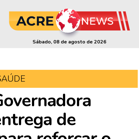
Sábado, 08 de agosto de 2026
SAÚDE
Governadora
entrega de
ara reforçar o