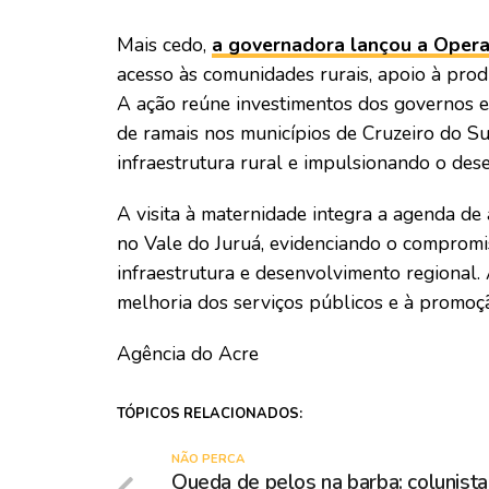
Mais cedo,
a governadora lançou a Oper
acesso às comunidades rurais, apoio à pro
A ação reúne investimentos dos governos e
de ramais nos municípios de Cruzeiro do Su
infraestrutura rural e impulsionando o de
A visita à maternidade integra a agenda 
no Vale do Juruá, evidenciando o compromi
infraestrutura e desenvolvimento regional. 
melhoria dos serviços públicos e à promoç
Agência do Acre
TÓPICOS RELACIONADOS:
NÃO PERCA
Queda de pelos na barba: colunista