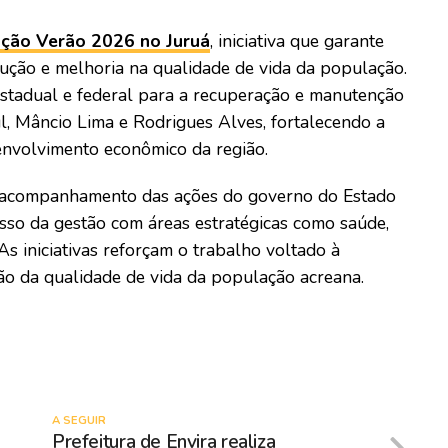
ação Verão 2026 no Juruá
, iniciativa que garante
dução e melhoria na qualidade de vida da população.
stadual e federal para a recuperação e manutenção
l, Mâncio Lima e Rodrigues Alves, fortalecendo a
senvolvimento econômico da região.
de acompanhamento das ações do governo do Estado
sso da gestão com áreas estratégicas como saúde,
As iniciativas reforçam o trabalho voltado à
ão da qualidade de vida da população acreana.
A SEGUIR
Prefeitura de Envira realiza