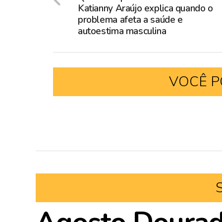
Katianny Araújo explica quando o
problema afeta a saúde e
autoestima masculina
VOCÊ P