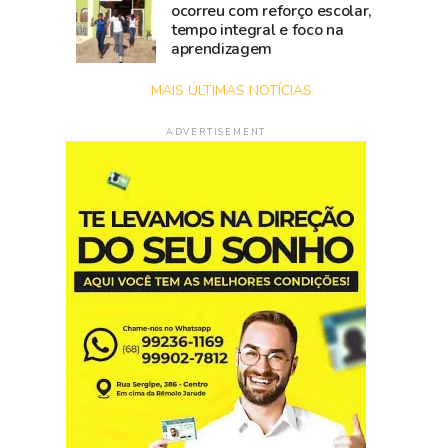
ocorreu com reforço escolar,
tempo integral e foco na
aprendizagem
MAIS ÚLTIMAS NOTÍCIAS
ADVERTISEMENT