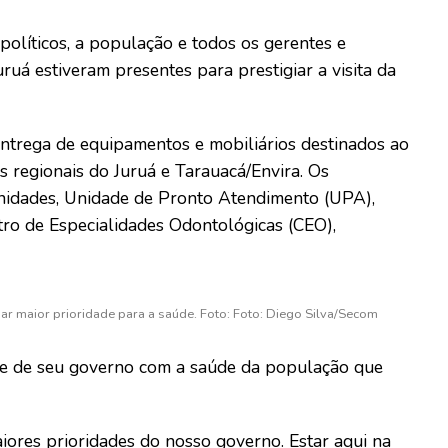
políticos, a população e todos os gerentes e
uá estiveram presentes para prestigiar a visita da
 entrega de equipamentos e mobiliários destinados ao
s regionais do Juruá e Tarauacá/Envira. Os
rnidades, Unidade de Pronto Atendimento (UPA),
tro de Especialidades Odontológicas (CEO),
ar maior prioridade para a saúde. Foto: Foto: Diego Silva/Secom
ade de seu governo com a saúde da população que
iores prioridades do nosso governo. Estar aqui na