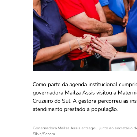
Como parte da agenda institucional cumprida
governadora Mailza Assis visitou a Matern
Cruzeiro do Sul. A gestora percorreu as i
atendimento prestado à população.
Gonernadora Mailza Assis entregou, junto ao secretário d
Silva/Secom