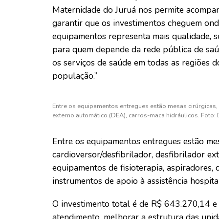
Maternidade do Juruá nos permite acompan
garantir que os investimentos cheguem ond
equipamentos representa mais qualidade, 
para quem depende da rede pública de saú
os serviços de saúde em todas as regiões d
população.”
Entre os equipamentos entregues estão mesas cirúrgicas, 
externo automático (DEA), carros-maca hidráulicos. Foto:
Entre os equipamentos entregues estão mes
cardioversor/desfibrilador, desfibrilador e
equipamentos de fisioterapia, aspiradores,
instrumentos de apoio à assistência hospita
O investimento total é de R$ 643.270,14 e
atendimento, melhorar a estrutura das uni