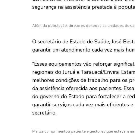
segurança na assistência prestada à popula
Além da população, diretores de todas as unidades de sa
O secretário de Estado de Saúde, José Best
garantir um atendimento cada vez mais huma
“Esses equipamentos vão reforçar significa
regionais do Juruá e Tarauacá/Envira. Esta
melhores condições de trabalho para os pro
da assistência oferecida aos pacientes. Es
do governo do Estado para fortalecer a re
garantir serviços cada vez mais eficientes 
secretário.
Mailza cumprimentou paciente e gestores que estavam na