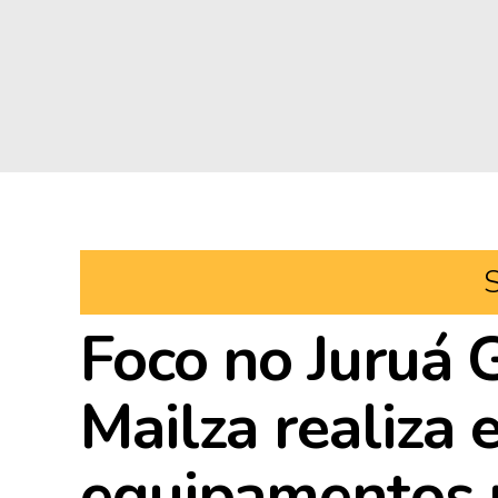
Foco no Juruá 
Mailza realiza 
equipamentos p