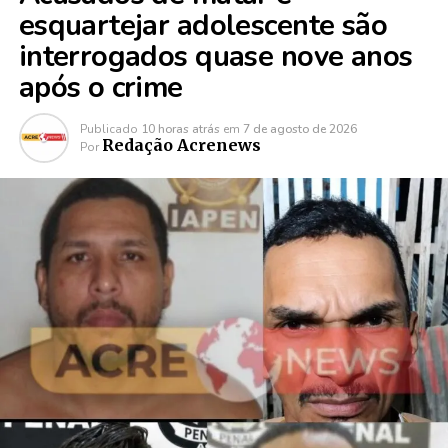
esquartejar adolescente são
interrogados quase nove anos
após o crime
Publicado
10 horas atrás
em
7 de agosto de 2026
Redação Acrenews
Por