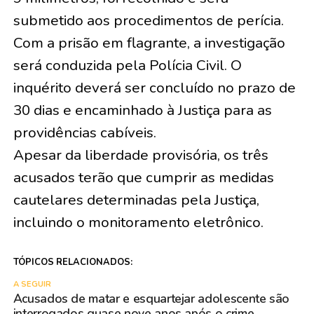
submetido aos procedimentos de perícia.
Com a prisão em flagrante, a investigação
será conduzida pela Polícia Civil. O
inquérito deverá ser concluído no prazo de
30 dias e encaminhado à Justiça para as
providências cabíveis.
Apesar da liberdade provisória, os três
acusados terão que cumprir as medidas
cautelares determinadas pela Justiça,
incluindo o monitoramento eletrônico.
TÓPICOS RELACIONADOS:
A SEGUIR
Acusados de matar e esquartejar adolescente são
interrogados quase nove anos após o crime