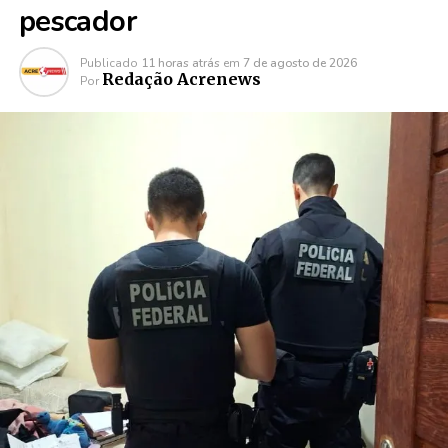
pescador
Publicado
11 horas atrás
em
7 de agosto de 2026
Redação Acrenews
Por