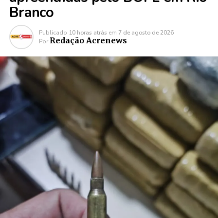
Branco
Publicado
10 horas atrás
em
7 de agosto de 2026
Redação Acrenews
Por