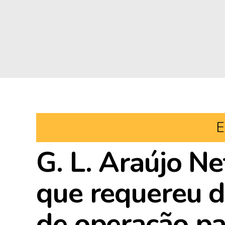
E
G. L. Araújo Ne
que requereu d
de operação p