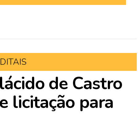
DITAIS
lácido de Castro
e licitação para