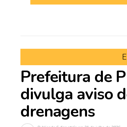
E
Prefeitura de P
divulga aviso d
drenagens