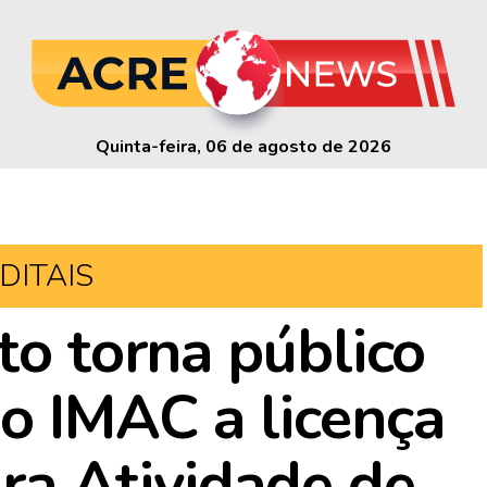
Quinta-feira, 06 de agosto de 2026
DITAIS
to torna público
o IMAC a licença
ara Atividade de