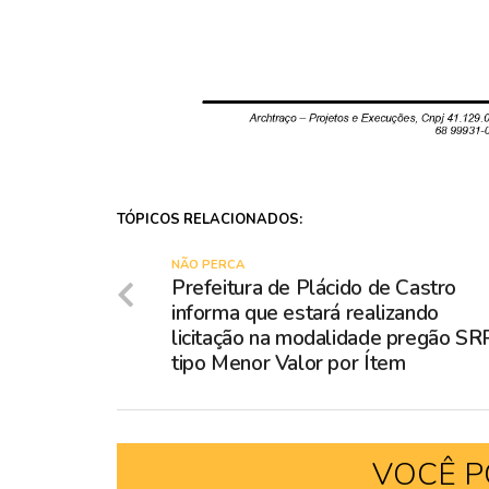
TÓPICOS RELACIONADOS:
NÃO PERCA
Prefeitura de Plácido de Castro
informa que estará realizando
licitação na modalidade pregão SR
tipo Menor Valor por Ítem
VOCÊ P