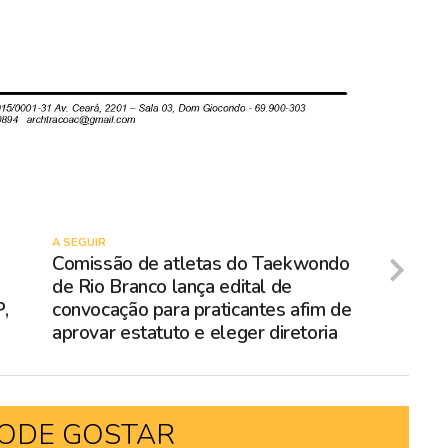
A SEGUIR
Comissão de atletas do Taekwondo
de Rio Branco lança edital de
P,
convocação para praticantes afim de
aprovar estatuto e eleger diretoria
ODE GOSTAR