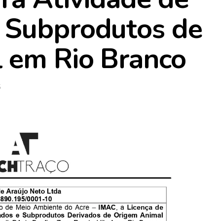
 Subprodutos de
 em Rio Branco
5