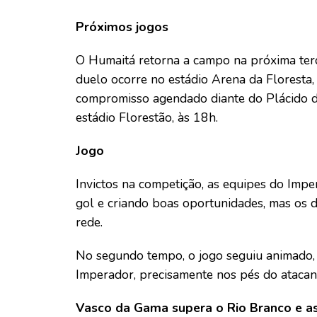
Próximos jogos
O Humaitá retorna a campo na próxima terç
duelo ocorre no estádio Arena da Floresta
compromisso agendado diante do Plácido de
estádio Florestão, às 18h.
Jogo
Invictos na competição, as equipes do Imp
gol e criando boas oportunidades, mas os 
rede.
No segundo tempo, o jogo seguiu animado,
Imperador, precisamente nos pés do atacan
Vasco da Gama supera o Rio Branco e a