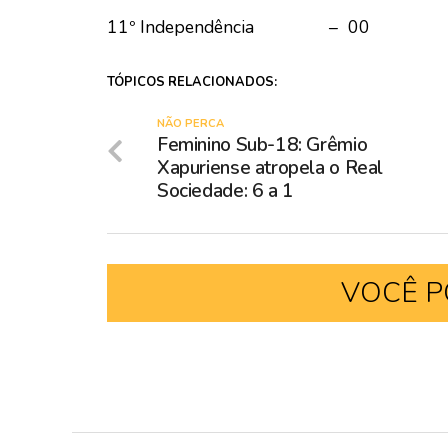
11º Independência – 00
TÓPICOS RELACIONADOS:
NÃO PERCA
Feminino Sub-18: Grêmio
Xapuriense atropela o Real
Sociedade: 6 a 1
VOCÊ P