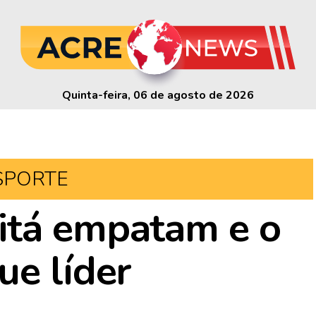
Quinta-feira, 06 de agosto de 2026
SPORTE
itá empatam e o
ue líder