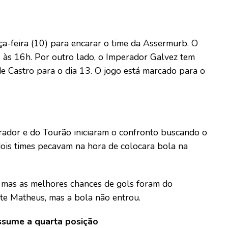
a-feira (10) para encarar o time da Assermurb. O
, às 16h. Por outro lado, o Imperador Galvez tem
 Castro para o dia 13. O jogo está marcado para o
erador e do Tourão iniciaram o confronto buscando o
dois times pecavam na hora de colocara bola na
 mas as melhores chances de gols foram do
te Matheus, mas a bola não entrou.
ssume a quarta posição