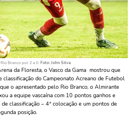
 Rio Branco por 2 a 0.
Foto: John Silva
a Arena da Floresta, o Vasco da Gama mostrou que
de classificação do Campeonato Acreano de Futebol
que o apresentado pelo Rio Branco, o Almirante
eixou a equipe vascaína com 10 pontos ganhos e
 de classificação – 4ª colocação e um pontos de
egunda posição.