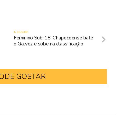
A SEGUIR
Feminino Sub-18: Chapecoense bate
o Galvez e sobe na classificação
ODE GOSTAR