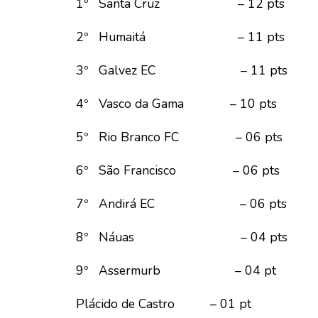
1º Santa Cruz – 12 pts
2º Humaitá – 11 pts
3º Galvez EC – 11 pts
4º Vasco da Gama – 10 pts
5º Rio Branco FC – 06 pts
6º São Francisco – 06 pts
7º Andirá EC – 06 pts
8º Náuas – 04 pts
9º Assermurb – 04 pt
Plácido de Castro – 01 pt