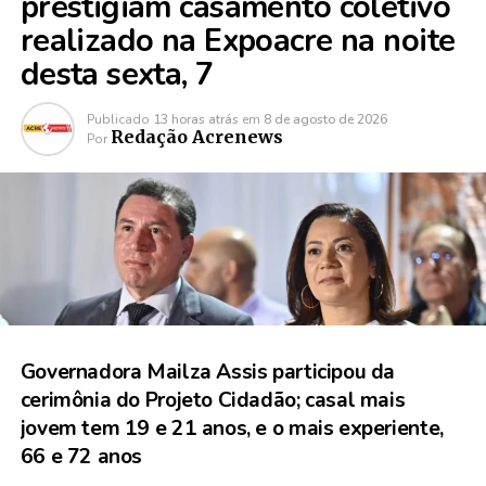
prestigiam casamento coletivo
realizado na Expoacre na noite
desta sexta, 7
Publicado
13 horas atrás
em
8 de agosto de 2026
Redação Acrenews
Por
Governadora Mailza Assis participou da
cerimônia do Projeto Cidadão; casal mais
jovem tem 19 e 21 anos, e o mais experiente,
66 e 72 anos