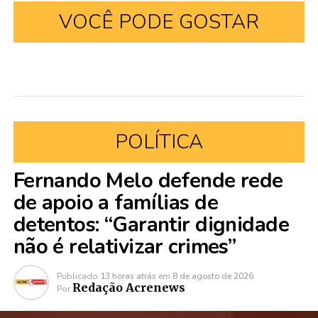
VOCÊ PODE GOSTAR
POLÍTICA
Fernando Melo defende rede
de apoio a famílias de
detentos: “Garantir dignidade
não é relativizar crimes”
Publicado
13 horas atrás
em
8 de agosto de 2026
Redação Acrenews
Por