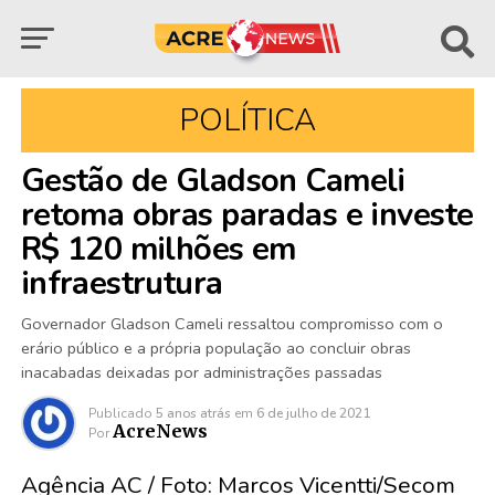
POLÍTICA
Gestão de Gladson Cameli
retoma obras paradas e investe
R$ 120 milhões em
infraestrutura
Governador Gladson Cameli ressaltou compromisso com o
erário público e a própria população ao concluir obras
inacabadas deixadas por administrações passadas
Publicado
5 anos atrás
em
6 de julho de 2021
AcreNews
Por
Agência AC / Foto: Marcos Vicentti/Secom