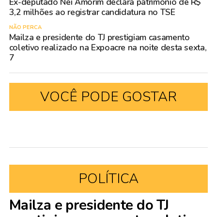
Ex-deputado Nei Amorim declara patrimônio de R$
3,2 milhões ao registrar candidatura no TSE
NÃO PERCA
Mailza e presidente do TJ prestigiam casamento
coletivo realizado na Expoacre na noite desta sexta,
7
VOCÊ PODE GOSTAR
POLÍTICA
Mailza e presidente do TJ