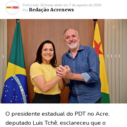
Publicado
10 horas atrás
em
7 de agosto de 2026
Redação Acrenews
Por
O presidente estadual do PDT no Acre,
deputado Luis Tchê, esclareceu que o