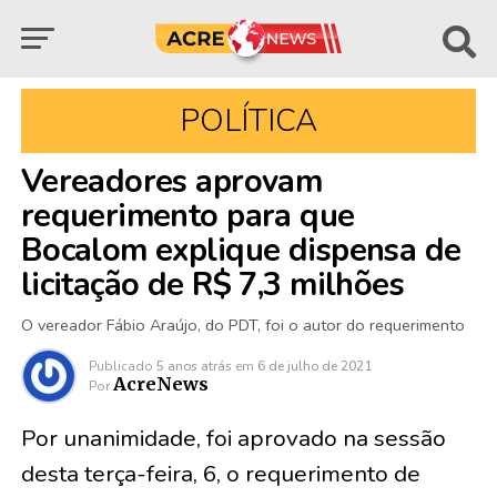
POLÍTICA
Vereadores aprovam
requerimento para que
Bocalom explique dispensa de
licitação de R$ 7,3 milhões
O vereador Fábio Araújo, do PDT, foi o autor do requerimento
Publicado
5 anos atrás
em
6 de julho de 2021
AcreNews
Por
Por unanimidade, foi aprovado na sessão
desta terça-feira, 6, o requerimento de