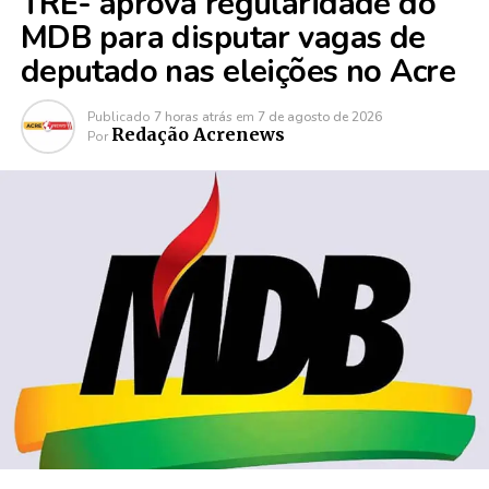
TRE- aprova regularidade do
MDB para disputar vagas de
deputado nas eleições no Acre
Publicado
7 horas atrás
em
7 de agosto de 2026
Redação Acrenews
Por