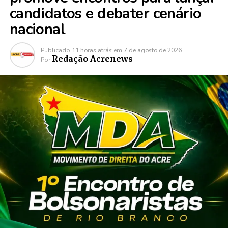
candidatos e debater cenário
nacional
Publicado
11 horas atrás
em
7 de agosto de 2026
Redação Acrenews
Por