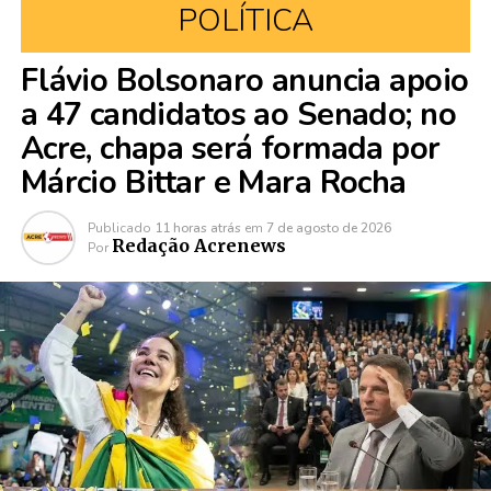
POLÍTICA
Flávio Bolsonaro anuncia apoio
a 47 candidatos ao Senado; no
Acre, chapa será formada por
Márcio Bittar e Mara Rocha
Publicado
11 horas atrás
em
7 de agosto de 2026
Redação Acrenews
Por