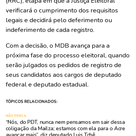
(RRC), etapa em que a Justiça Eleitoral
verificará o cumprimento dos requisitos
legais e decidirá pelo deferimento ou
indeferimento de cada registro.
Com a decisão, o MDB avança para a
próxima fase do processo eleitoral, quando
serão julgados os pedidos de registro de
seus candidatos aos cargos de deputado
federal e deputado estadual.
TÓPICOS RELACIONADOS:
NÃO PERCA
“Nós, do PDT, nunca nem pensamos em sair dessa
coligação da Mailza; estamos com ela para o Acre
avançar mais”, diz deputado Luis Tchê