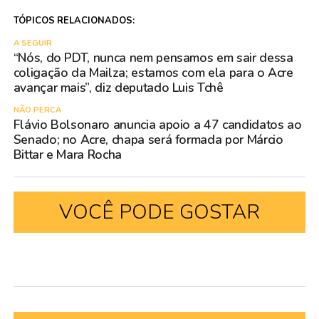
TÓPICOS RELACIONADOS:
A SEGUIR
“Nós, do PDT, nunca nem pensamos em sair dessa
coligação da Mailza; estamos com ela para o Acre
avançar mais”, diz deputado Luis Tchê
NÃO PERCA
Flávio Bolsonaro anuncia apoio a 47 candidatos ao
Senado; no Acre, chapa será formada por Márcio
Bittar e Mara Rocha
VOCÊ PODE GOSTAR