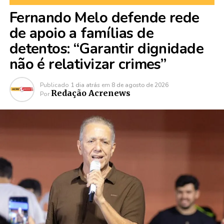
Fernando Melo defende rede
de apoio a famílias de
detentos: “Garantir dignidade
não é relativizar crimes”
Publicado
1 dia atrás
em
8 de agosto de 2026
Redação Acrenews
Por