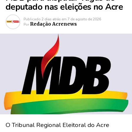
deputado nas eleições no Acre
Publicado
2 dias atrás
em
7 de agosto de 2026
Redação Acrenews
Por
O Tribunal Regional Eleitoral do Acre