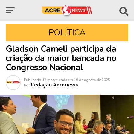
POLÍTICA
Gladson Cameli participa da
criação da maior bancada no
Congresso Nacional
Publicado
12 meses atrás
em
19 de agosto de 2025
Redação Acrenews
Por