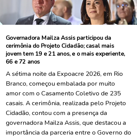
Governadora Mailza Assis participou da
cerimônia do Projeto Cidadão; casal mais
jovem tem 19 e 21 anos, e o mais experiente,
66 e 72 anos
A sétima noite da Expoacre 2026, em Rio
Branco, começou embalada por muito
amor com o Casamento Coletivo de
235
casais
. A cerimônia, realizada pelo Projeto
Cidadão, contou com a presença da
governadora Mailza Assis, que destacou a
importância da parceria entre o Governo do