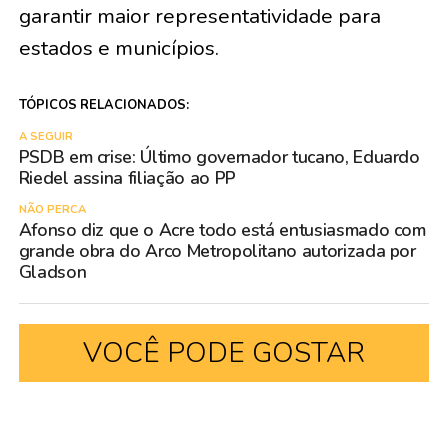
garantir maior representatividade para
estados e municípios.
TÓPICOS RELACIONADOS:
A SEGUIR
PSDB em crise: Último governador tucano, Eduardo
Riedel assina filiação ao PP
NÃO PERCA
Afonso diz que o Acre todo está entusiasmado com
grande obra do Arco Metropolitano autorizada por
Gladson
VOCÊ PODE GOSTAR