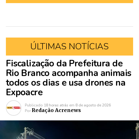
ÚLTIMAS NOTÍCIAS
Fiscalização da Prefeitura de
Rio Branco acompanha animais
todos os dias e usa drones na
Expoacre
Publicado
18 horas atrás
em
8 de agosto de 2026
Redação Acrenews
Por