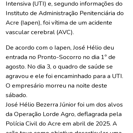
Intensiva (UTI) e, segundo informações do
Instituto de Administração Penitenciária do
Acre (Iapen), foi vítima de um acidente
vascular cerebral (AVC).
De acordo com o Iapen, José Hélio deu
entrada no Pronto-Socorro no dia 1º de
agosto. No dia 3, o quadro de saúde se
agravou e ele foi encaminhado para a UTI.
O empresário morreu na noite deste
sábado.
José Hélio Bezerra Júnior foi um dos alvos
da Operação Lorde Agro, deflagrada pela
Polícia Civil do Acre em abril de 2025. A
ação teve como objetivo desarticular uma