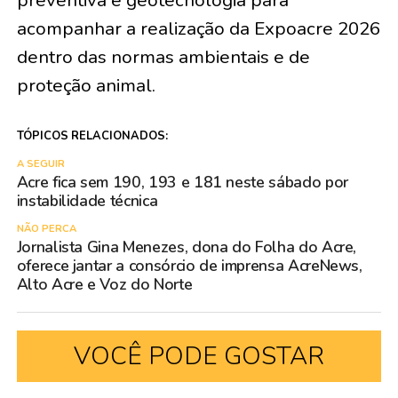
preventiva e geotecnologia para
acompanhar a realização da Expoacre 2026
dentro das normas ambientais e de
proteção animal.
TÓPICOS RELACIONADOS:
A SEGUIR
Acre fica sem 190, 193 e 181 neste sábado por
instabilidade técnica
NÃO PERCA
Jornalista Gina Menezes, dona do Folha do Acre,
oferece jantar a consórcio de imprensa AcreNews,
Alto Acre e Voz do Norte
VOCÊ PODE GOSTAR