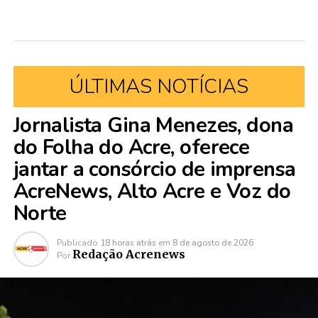
ÚLTIMAS NOTÍCIAS
Jornalista Gina Menezes, dona
do Folha do Acre, oferece
jantar a consórcio de imprensa
AcreNews, Alto Acre e Voz do
Norte
Publicado
18 horas atrás
em
8 de agosto de 2026
Redação Acrenews
Por