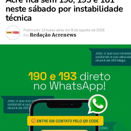
neste sábado por instabilidade
técnica
Publicado
13 horas atrás
em
8 de agosto de 2026
Redação Acrenews
Por