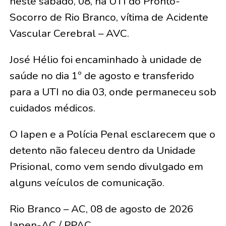
neste sábado, 08, na UTI do Pronto-
Socorro de Rio Branco, vítima de Acidente
Vascular Cerebral – AVC.
José Hélio foi encaminhado à unidade de
saúde no dia 1º de agosto e transferido
para a UTI no dia 03, onde permaneceu sob
cuidados médicos.
O Iapen e a Polícia Penal esclarecem que o
detento não faleceu dentro da Unidade
Prisional, como vem sendo divulgado em
alguns veículos de comunicação.
Rio Branco – AC, 08 de agosto de 2026
Iapen-AC / PPAC