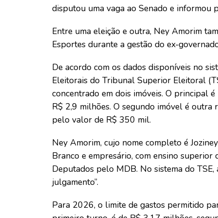
disputou uma vaga ao Senado e informou p
Entre uma eleição e outra, Ney Amorim ta
Esportes durante a gestão do ex-governad
De acordo com os dados disponíveis no sis
Eleitorais do Tribunal Superior Eleitoral (
concentrado em dois imóveis. O principal 
R$ 2,9 milhões. O segundo imóvel é outra 
pelo valor de R$ 350 mil.
Ney Amorim, cujo nome completo é Joziney 
Branco e empresário, com ensino superior 
Deputados pelo MDB. No sistema do TSE, 
julgamento”.
Para 2026, o limite de gastos permitido pa
primeiro turno, é de R$ 3,17 milhões, segu