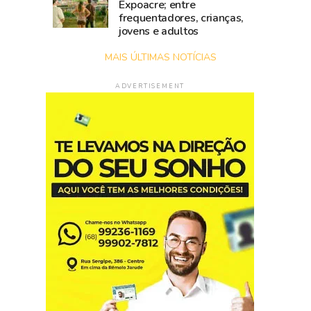
Expoacre; entre
frequentadores, crianças,
jovens e adultos
MAIS ÚLTIMAS NOTÍCIAS
ADVERTISEMENT