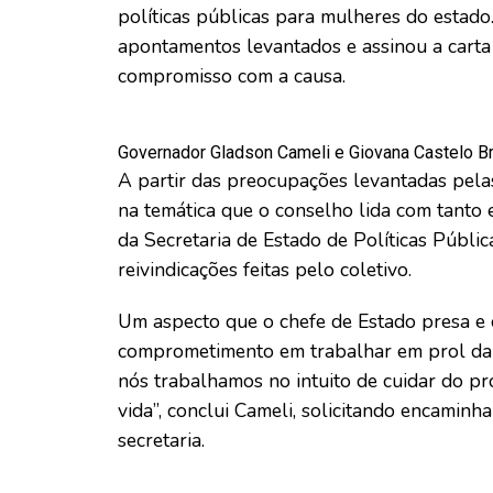
políticas públicas para mulheres do estad
apontamentos levantados e assinou a cart
compromisso com a causa.
Governador Gladson Cameli e Giovana Castelo B
A partir das preocupações levantadas pelas
na temática que o conselho lida com tanto
da Secretaria de Estado de Políticas Públi
reivindicações feitas pelo coletivo.
Um aspecto que o chefe de Estado presa e
comprometimento em trabalhar em prol da 
nós trabalhamos no intuito de cuidar do pr
vida”, conclui Cameli, solicitando encamin
secretaria.