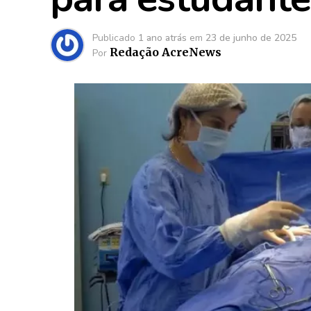
Publicado
1 ano atrás
em
23 de junho de 2025
Redação AcreNews
Por