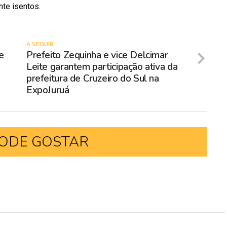
te isentos.
A SEGUIR
e
Prefeito Zequinha e vice Delcimar
Leite garantem participação ativa da
prefeitura de Cruzeiro do Sul na
ExpoJuruá
ODE GOSTAR