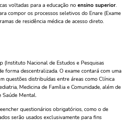
icas voltadas para a educação no
ensino superior
.
para compor os processos seletivos do Enare (Exame
ramas de residência médica de acesso direto.
 (Instituto Nacional de Estudos e Pesquisas
á de forma descentralizada. O exame contará com uma
om questões distribuídas entre áreas como Clínica
Pediatria, Medicina de Família e Comunidade, além de
 e Saúde Mental.
eencher questionários obrigatórios, como o de
ados serão usados exclusivamente para fins