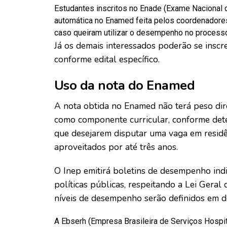
Estudantes inscritos no Enade (Exame Nacional
automática no Enamed feita pelos coordenadores
caso queiram utilizar o desempenho no processo
Já os demais interessados poderão se inscr
conforme edital específico.
Uso da nota do Enamed
A nota obtida no Enamed não terá peso dir
como componente curricular, conforme dete
que desejarem disputar uma vaga em residê
aproveitados por até três anos.
O Inep emitirá boletins de desempenho indiv
políticas públicas, respeitando a Lei Gera
níveis de desempenho serão definidos em d
A Ebserh (Empresa Brasileira de Serviços Hospita