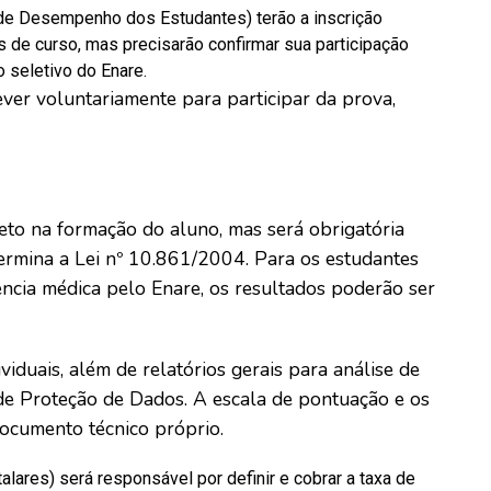
 de Desempenho dos Estudantes) terão a inscrição
 de curso, mas precisarão confirmar sua participação
 seletivo do Enare.
ever voluntariamente para participar da prova,
eto na formação do aluno, mas será obrigatória
rmina a Lei nº 10.861/2004. Para os estudantes
ncia médica pelo Enare, os resultados poderão ser
iduais, além de relatórios gerais para análise de
l de Proteção de Dados. A escala de pontuação e os
ocumento técnico próprio.
lares) será responsável por definir e cobrar a taxa de