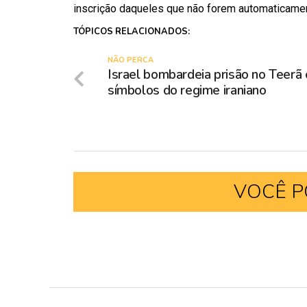
inscrição daqueles que não forem automaticamen
TÓPICOS RELACIONADOS:
NÃO PERCA
Israel bombardeia prisão no Teerã 
símbolos do regime iraniano
VOCÊ P