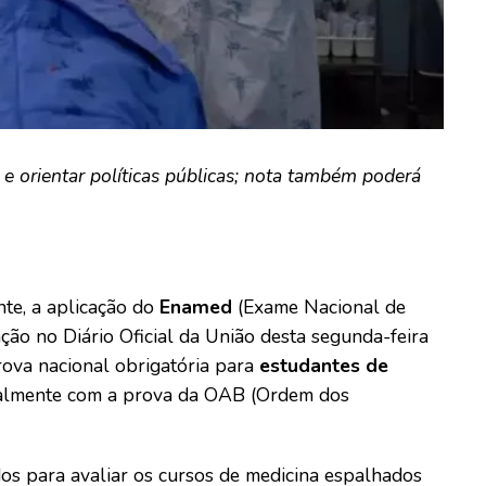
s e orientar políticas públicas; nota também poderá
nte, a aplicação do
Enamed
(Exame Nacional de
ão no Diário Oficial da União desta segunda-feira
rova nacional obrigatória para
estudantes de
ualmente com a prova da OAB (Ordem dos
ados para avaliar os cursos de medicina espalhados