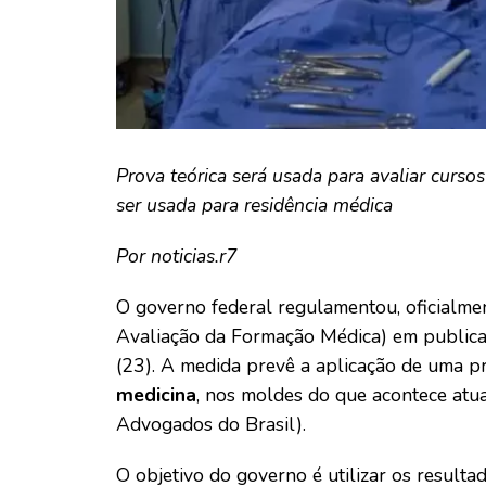
Prova teórica será usada para avaliar curso
ser usada para residência médica
Por noticias.r7
O governo federal regulamentou, oficialme
Avaliação da Formação Médica) em publicaç
(23). A medida prevê a aplicação de uma p
medicina
, nos moldes do que acontece at
Advogados do Brasil).
O objetivo do governo é utilizar os result