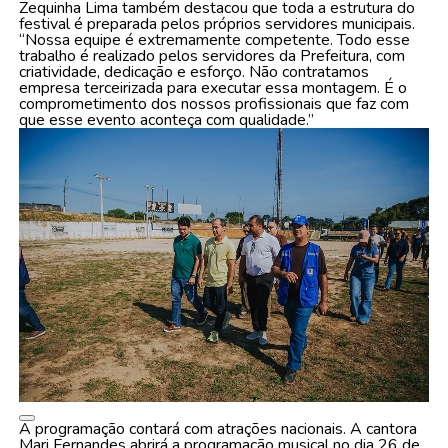
Zequinha Lima também destacou que toda a estrutura do
festival é preparada pelos próprios servidores municipais.
“Nossa equipe é extremamente competente. Todo esse
trabalho é realizado pelos servidores da Prefeitura, com
criatividade, dedicação e esforço. Não contratamos
empresa terceirizada para executar essa montagem. É o
comprometimento dos nossos profissionais que faz com
que esse evento aconteça com qualidade.”
A programação contará com atrações nacionais. A cantora
Mari Fernandes abrirá a programação musical no dia 26 de