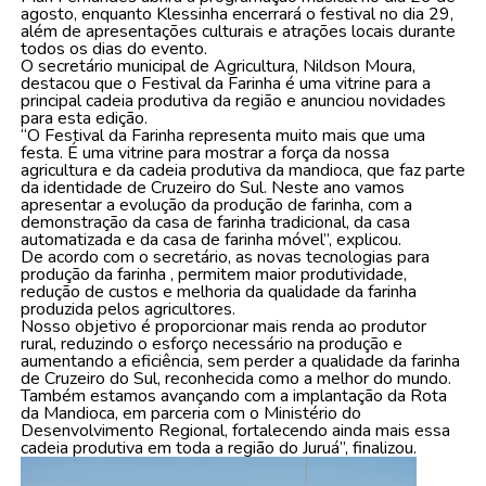
agosto, enquanto Klessinha encerrará o festival no dia 29,
além de apresentações culturais e atrações locais durante
todos os dias do evento.
O secretário municipal de Agricultura, Nildson Moura,
destacou que o Festival da Farinha é uma vitrine para a
principal cadeia produtiva da região e anunciou novidades
para esta edição.
“O Festival da Farinha representa muito mais que uma
festa. É uma vitrine para mostrar a força da nossa
agricultura e da cadeia produtiva da mandioca, que faz parte
da identidade de Cruzeiro do Sul. Neste ano vamos
apresentar a evolução da produção de farinha, com a
demonstração da casa de farinha tradicional, da casa
automatizada e da casa de farinha móvel”, explicou.
De acordo com o secretário, as novas tecnologias para
produção da farinha , permitem maior produtividade,
redução de custos e melhoria da qualidade da farinha
produzida pelos agricultores.
Nosso objetivo é proporcionar mais renda ao produtor
rural, reduzindo o esforço necessário na produção e
aumentando a eficiência, sem perder a qualidade da farinha
de Cruzeiro do Sul, reconhecida como a melhor do mundo.
Também estamos avançando com a implantação da Rota
da Mandioca, em parceria com o Ministério do
Desenvolvimento Regional, fortalecendo ainda mais essa
cadeia produtiva em toda a região do Juruá”, finalizou.