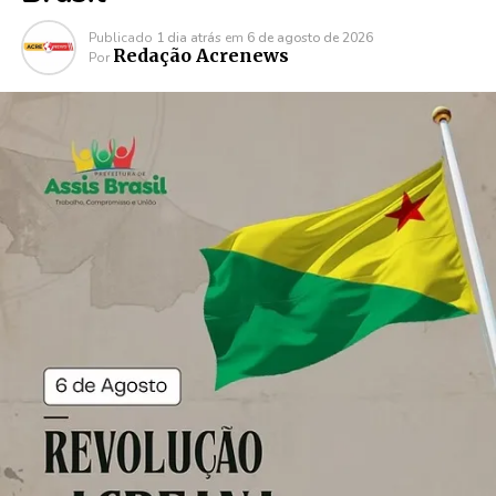
Publicado
1 dia atrás
em
6 de agosto de 2026
Redação Acrenews
Por