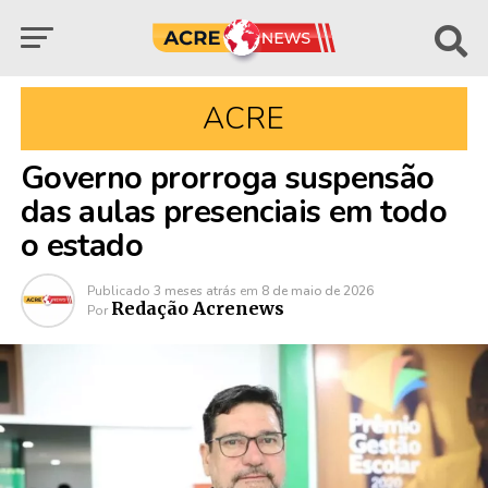
ACRE
Governo prorroga suspensão
das aulas presenciais em todo
o estado
Publicado
3 meses atrás
em
8 de maio de 2026
Redação Acrenews
Por