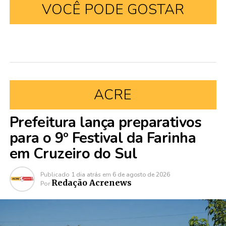
VOCÊ PODE GOSTAR
ACRE
Prefeitura lança preparativos
para o 9º Festival da Farinha
em Cruzeiro do Sul
Publicado
1 dia atrás
em
6 de agosto de 2026
Redação Acrenews
Por