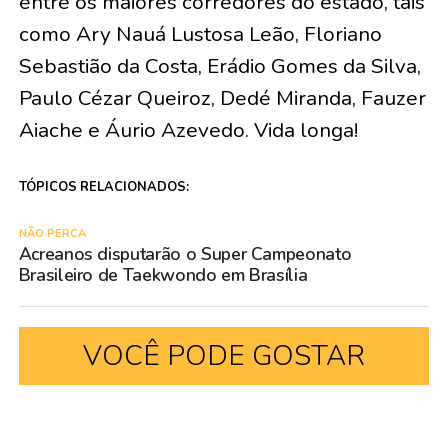
entre os maiores corredores do estado, tais
como Ary Nauá Lustosa Leão, Floriano
Sebastião da Costa, Erádio Gomes da Silva,
Paulo Cézar Queiroz, Dedé Miranda, Fauzer
Aiache e Áurio Azevedo. Vida longa!
TÓPICOS RELACIONADOS:
NÃO PERCA
Acreanos disputarão o Super Campeonato
Brasileiro de Taekwondo em Brasília
VOCÊ PODE GOSTAR