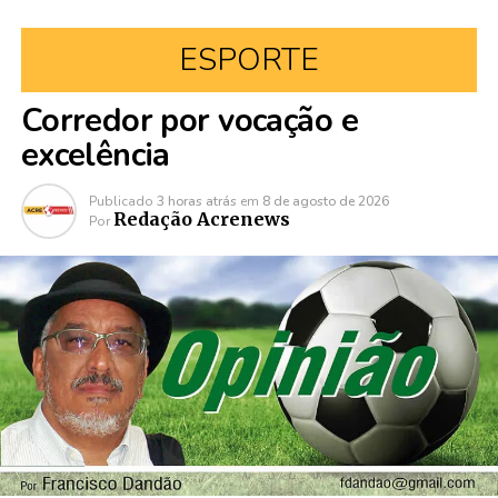
ESPORTE
Corredor por vocação e
excelência
Publicado
3 horas atrás
em
8 de agosto de 2026
Redação Acrenews
Por