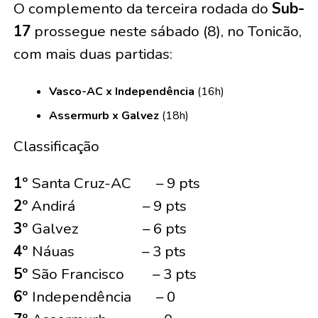
O complemento da terceira rodada do
Sub-
17
prossegue neste sábado (8), no Tonicão,
com mais duas partidas:
Vasco-AC x Independência
(16h)
Assermurb x Galvez
(18h)
Classificação
1º
Santa Cruz-AC – 9 pts
2º
Andirá – 9 pts
3º
Galvez – 6 pts
4º
Náuas – 3 pts
5º
São Francisco – 3 pts
6º
Independência – 0