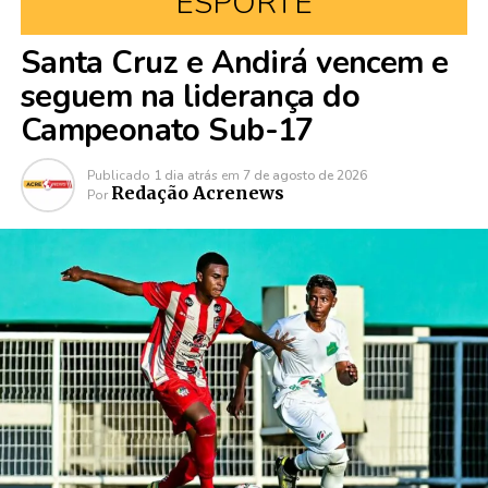
ESPORTE
Santa Cruz e Andirá vencem e
seguem na liderança do
Campeonato Sub-17
Publicado
1 dia atrás
em
7 de agosto de 2026
Redação Acrenews
Por