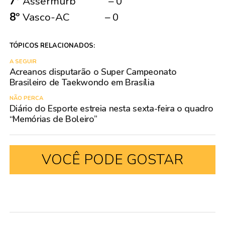
7º
Assermurb – 0
8º
Vasco-AC – 0
TÓPICOS RELACIONADOS:
A SEGUIR
Acreanos disputarão o Super Campeonato
Brasileiro de Taekwondo em Brasília
NÃO PERCA
Diário do Esporte estreia nesta sexta-feira o quadro
“Memórias de Boleiro”
VOCÊ PODE GOSTAR