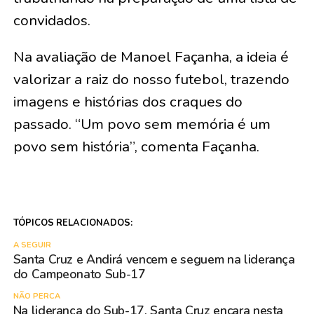
convidados.
Na avaliação de Manoel Façanha, a ideia é
valorizar a raiz do nosso futebol, trazendo
imagens e histórias dos craques do
passado. “Um povo sem memória é um
povo sem história”, comenta Façanha.
TÓPICOS RELACIONADOS:
A SEGUIR
Santa Cruz e Andirá vencem e seguem na liderança
do Campeonato Sub-17
NÃO PERCA
Na liderança do Sub-17, Santa Cruz encara nesta