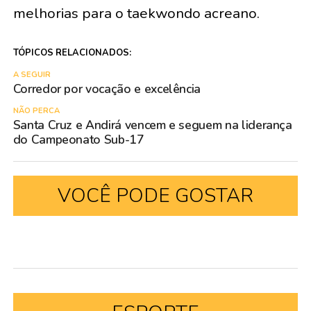
melhorias para o taekwondo acreano.
TÓPICOS RELACIONADOS:
A SEGUIR
Corredor por vocação e excelência
NÃO PERCA
Santa Cruz e Andirá vencem e seguem na liderança
do Campeonato Sub-17
VOCÊ PODE GOSTAR