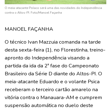
O meia-atacante Polaco será uma das novidades do Independência
contra o Altos-PI. Foto/Manoel Façanha
MANOEL FAÇANHA
O técnico Ivan Mazzuia comanda na tarde
desta sexta-feira (1), no Florestinha, treino-
apronto do Independência visando a
partida da ida da 2ª fase do Campeonato
Brasileiro da Série D diante do Altos-PI. O
meia-atacante Eduardo e o volante Psica
receberam o terceiro cartão amarelo na
vitória contra o Manauara-AM e cumprem
suspensão automática no duelo deste