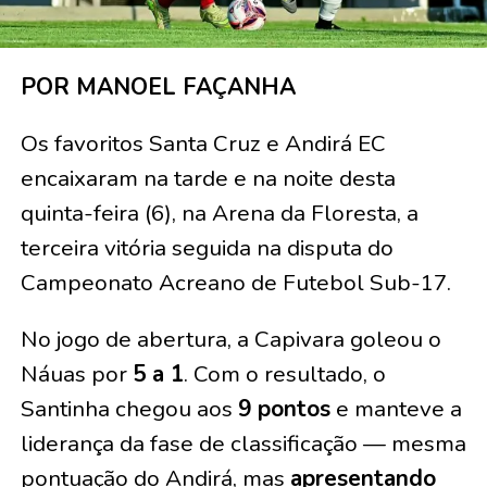
POR MANOEL FAÇANHA
Os favoritos Santa Cruz e Andirá EC
encaixaram na tarde e na noite desta
quinta-feira (6), na Arena da Floresta, a
terceira vitória seguida na disputa do
Campeonato Acreano de Futebol Sub-17.
No jogo de abertura, a Capivara goleou o
Náuas por
5 a 1
. Com o resultado, o
Santinha chegou aos
9 pontos
e manteve a
liderança da fase de classificação — mesma
pontuação do Andirá, mas
apresentando