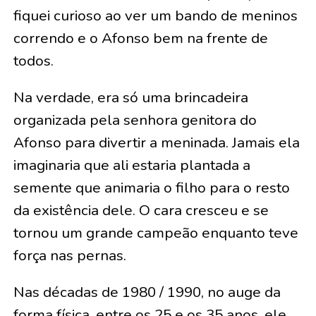
fiquei curioso ao ver um bando de meninos
correndo e o Afonso bem na frente de
todos.
Na verdade, era só uma brincadeira
organizada pela senhora genitora do
Afonso para divertir a meninada. Jamais ela
imaginaria que ali estaria plantada a
semente que animaria o filho para o resto
da existência dele. O cara cresceu e se
tornou um grande campeão enquanto teve
força nas pernas.
Nas décadas de 1980 / 1990, no auge da
forma física, entre os 25 e os 35 anos, ele