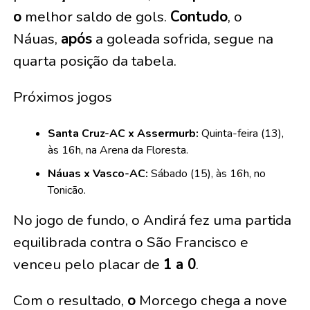
o
melhor saldo de gols.
Contudo
, o
Náuas,
após
a goleada sofrida, segue na
quarta posição da tabela.
Próximos jogos
Santa Cruz-AC x Assermurb:
Quinta-feira (13),
às 16h, na Arena da Floresta.
Náuas x Vasco-AC:
Sábado (15), às 16h, no
Tonicão.
No jogo de fundo, o Andirá fez uma partida
equilibrada contra o São Francisco e
venceu pelo placar de
1 a 0
.
Com o resultado,
o
Morcego chega a nove