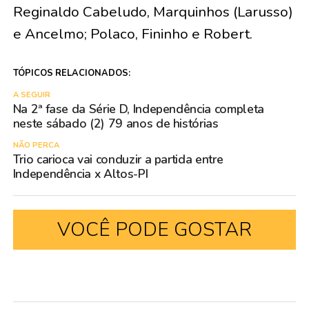
Reginaldo Cabeludo, Marquinhos (Larusso)
e Ancelmo; Polaco, Fininho e Robert.
TÓPICOS RELACIONADOS:
A SEGUIR
Na 2ª fase da Série D, Independência completa
neste sábado (2) 79 anos de histórias
NÃO PERCA
Trio carioca vai conduzir a partida entre
Independência x Altos-PI
VOCÊ PODE GOSTAR