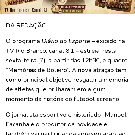
DA REDAÇÃO
O programa
Diário do Esporte
– exibido na
TV Rio Branco, canal 8.1 – estreia nesta
sexta-feira (7), a partir das 12h30, o quadro
“Memórias de Boleiro”. A nova atração tem
como principal objetivo resgatar a memória
de atletas que brilharam em algum
momento da história do futebol acreano.
O jornalista esportivo e historiador Manoel
Façanha é o produtor da novidade e
também vai participar da apresentação, ao