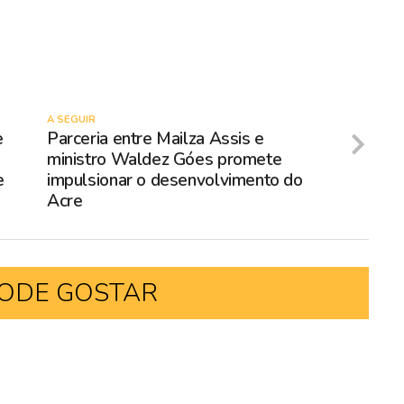
A SEGUIR
e
Parceria entre Mailza Assis e
ministro Waldez Góes promete
e
impulsionar o desenvolvimento do
Acre
ODE GOSTAR