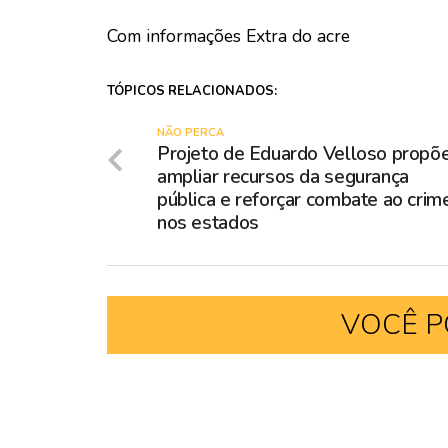
Com informações Extra do acre
TÓPICOS RELACIONADOS:
NÃO PERCA
Projeto de Eduardo Velloso propõ
ampliar recursos da segurança
pública e reforçar combate ao crim
nos estados
VOCÊ P