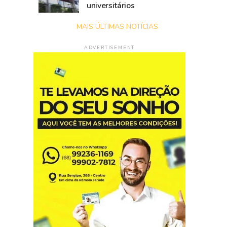
universitários
MAIS ÚLTIMAS NOTÍCIAS
ADVERTISEMENT