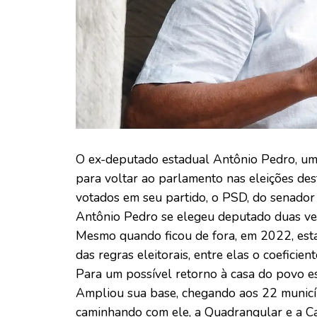
O ex-deputado estadual Antônio Pedro, uma 
para voltar ao parlamento nas eleições des
votados em seu partido, o PSD, do senador
Antônio Pedro se elegeu deputado duas ve
Mesmo quando ficou de fora, em 2022, esta
das regras eleitorais, entre elas o coeficient
Para um possível retorno à casa do povo e
Ampliou sua base, chegando aos 22 municíp
caminhando com ele, a Quadrangular e a C