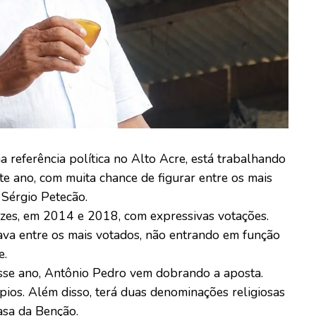
referência política no Alto Acre, está trabalhando
te ano, com muita chance de figurar entre os mais
 Sérgio Petecão.
zes, em 2014 e 2018, com expressivas votações.
va entre os mais votados, não entrando em função
e.
sse ano, Antônio Pedro vem dobrando a aposta.
ios. Além disso, terá duas denominações religiosas
asa da Benção.