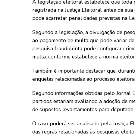
A legislação eleitoral estabelece que toda
registrada na Justiça Eleitoral antes de su
pode acarretar penalidades previstas na Lei
Segundo a legislação, a divulgação de pesq
ao pagamento de multa que pode variar de 
pesquisa fraudulenta pode configurar crime
multa, conforme estabelece a norma eleitor
Também é importante destacar que, durante 
enquetes relacionadas ao processo eleitoral
Segundo informações obtidas pelo Jornal E
partidos estariam avaliando a adoção de me
de supostos levantamentos para deputado es
O caso poderá ser analisado pela Justiça El
das regras relacionadas às pesquisas eleitor