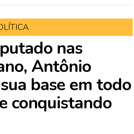
OLÍTICA
eputado nas
 ano, Antônio
 sua base em todo
ve conquistando