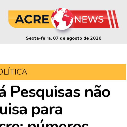
Sexta-feira, 07 de agosto de 2026
OLÍTICA
ná Pesquisas não
quisa para
cre; números