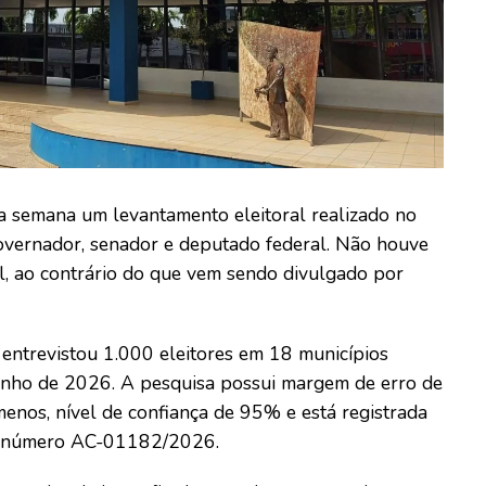
ta semana um levantamento eleitoral realizado no
vernador, senador e deputado federal. Não houve
l, ao contrário do que vem sendo divulgado por
o entrevistou 1.000 eleitores em 18 municípios
junho de 2026. A pesquisa possui margem de erro de
enos, nível de confiança de 95% e está registrada
 o número AC-01182/2026.