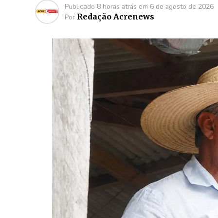
Publicado
8 horas atrás
em
6 de agosto de 2026
Redação Acrenews
Por