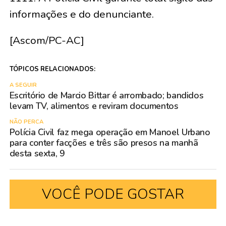
informações e do denunciante.
[Ascom/PC-AC]
TÓPICOS RELACIONADOS:
A SEGUIR
Escritório de Marcio Bittar é arrombado; bandidos
levam TV, alimentos e reviram documentos
NÃO PERCA
Polícia Civil faz mega operação em Manoel Urbano
para conter facções e três são presos na manhã
desta sexta, 9
VOCÊ PODE GOSTAR