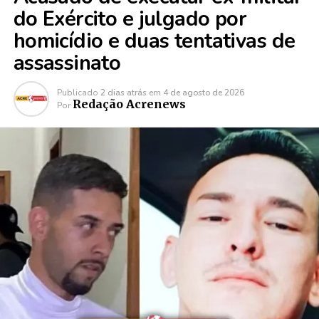
do Exército e julgado por
homicídio e duas tentativas de
assassinato
Publicado
2 dias atrás
em
4 de agosto de 2026
Redação Acrenews
Por