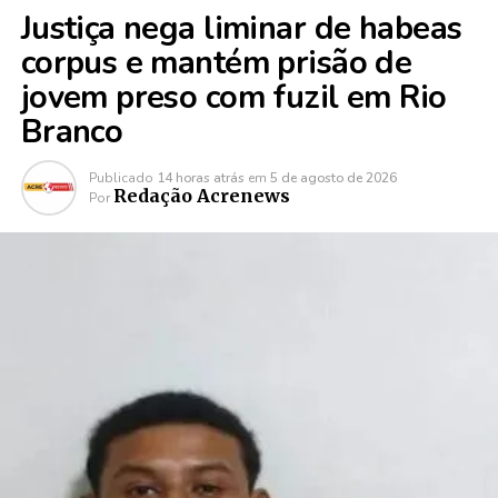
Justiça nega liminar de habeas
corpus e mantém prisão de
jovem preso com fuzil em Rio
Branco
Publicado
14 horas atrás
em
5 de agosto de 2026
Redação Acrenews
Por