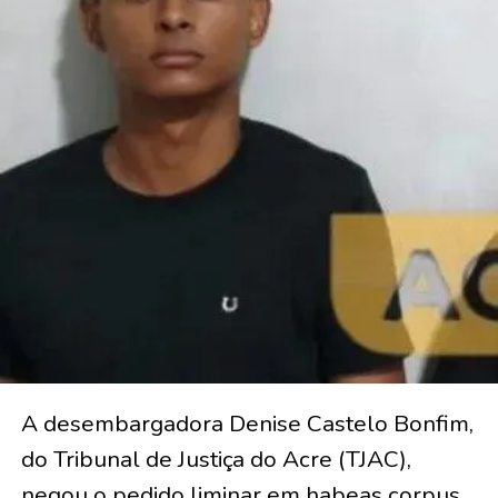
A desembargadora Denise Castelo Bonfim,
do Tribunal de Justiça do Acre (TJAC),
negou o pedido liminar em habeas corpus