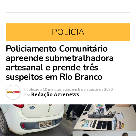
POLÍCIA
Policiamento Comunitário
apreende submetralhadora
artesanal e prende três
suspeitos em Rio Branco
Publicado
10 minutos atrás
em
5 de agosto de 2026
Redação Acrenews
Por