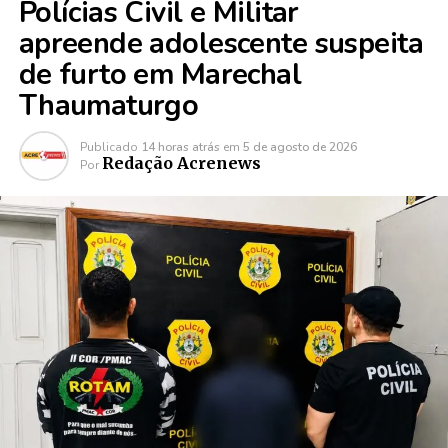
Polícias Civil e Militar
apreende adolescente suspeita
de furto em Marechal
Thaumaturgo
Publicado
14 horas atrás
em
5 de agosto de 2026
Redação Acrenews
Por