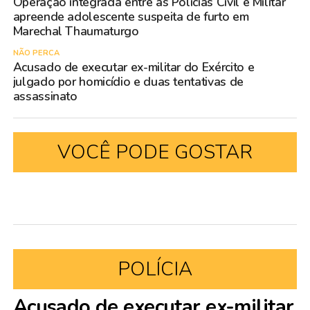
Operação integrada entre as Polícias Civil e Militar
apreende adolescente suspeita de furto em
Marechal Thaumaturgo
NÃO PERCA
Acusado de executar ex-militar do Exército e
julgado por homicídio e duas tentativas de
assassinato
VOCÊ PODE GOSTAR
POLÍCIA
Acusado de executar ex-militar