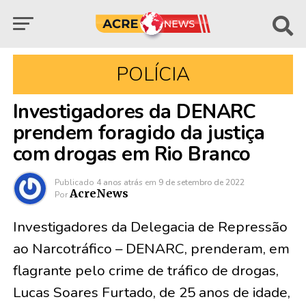
POLÍCIA
Investigadores da DENARC
prendem foragido da justiça
com drogas em Rio Branco
Publicado
4 anos atrás
em
9 de setembro de 2022
AcreNews
Por
Investigadores da Delegacia de Repressão
ao Narcotráfico – DENARC, prenderam, em
flagrante pelo crime de tráfico de drogas,
Lucas Soares Furtado, de 25 anos de idade,