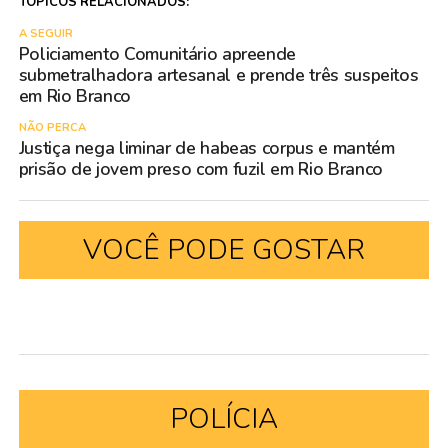
TÓPICOS RELACIONADOS:
A SEGUIR
Policiamento Comunitário apreende
submetralhadora artesanal e prende três suspeitos
em Rio Branco
NÃO PERCA
Justiça nega liminar de habeas corpus e mantém
prisão de jovem preso com fuzil em Rio Branco
VOCÊ PODE GOSTAR
POLÍCIA