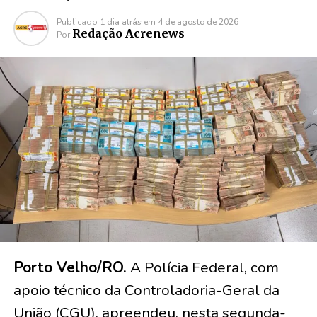
Publicado
1 dia atrás
em
4 de agosto de 2026
Redação Acrenews
Por
Porto Velho/RO.
A Polícia Federal, com
apoio técnico da Controladoria-Geral da
União (CGU), apreendeu, nesta segunda-