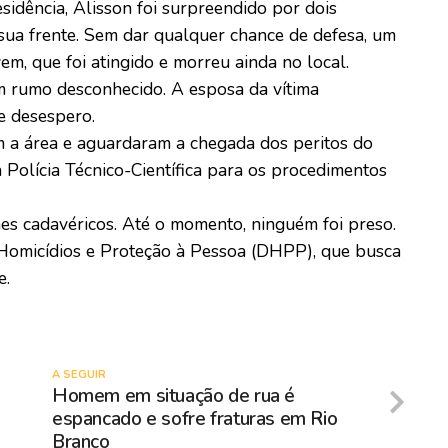
sidência, Alisson foi surpreendido por dois
sua frente. Sem dar qualquer chance de defesa, um
em, que foi atingido e morreu ainda no local.
m rumo desconhecido. A esposa da vítima
e desespero.
ram a área e aguardaram a chegada dos peritos do
 Polícia Técnico-Científica para os procedimentos
es cadavéricos. Até o momento, ninguém foi preso.
 Homicídios e Proteção à Pessoa (DHPP), que busca
e.
A SEGUIR
Homem em situação de rua é
espancado e sofre fraturas em Rio
Branco