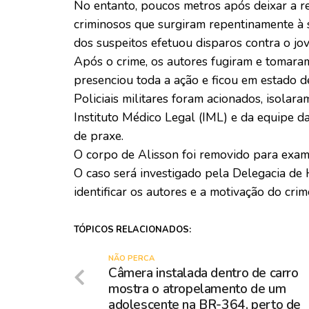
No entanto, poucos metros após deixar a re
criminosos que surgiram repentinamente à 
dos suspeitos efetuou disparos contra o jov
Após o crime, os autores fugiram e tomara
presenciou toda a ação e ficou em estado d
Policiais militares foram acionados, isola
Instituto Médico Legal (IML) e da equipe da
de praxe.
O corpo de Alisson foi removido para exam
O caso será investigado pela Delegacia de
identificar os autores e a motivação do crim
TÓPICOS RELACIONADOS:
NÃO PERCA
Câmera instalada dentro de carro
mostra o atropelamento de um
adolescente na BR-364, perto de