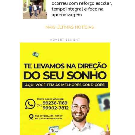
ocorreu com reforço escolar,
tempo integral e foco na
aprendizagem
MAIS ÚLTIMAS NOTÍCIAS
ADVERTISEMENT