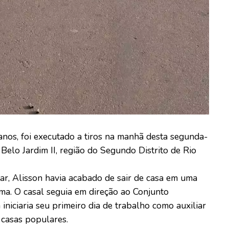
anos, foi executado a tiros na manhã desta segunda-
 Belo Jardim II, região do Segundo Distrito de Rio
ar, Alisson havia acabado de sair de casa em uma
ima. O casal seguia em direção ao Conjunto
niciaria seu primeiro dia de trabalho como auxiliar
casas populares.