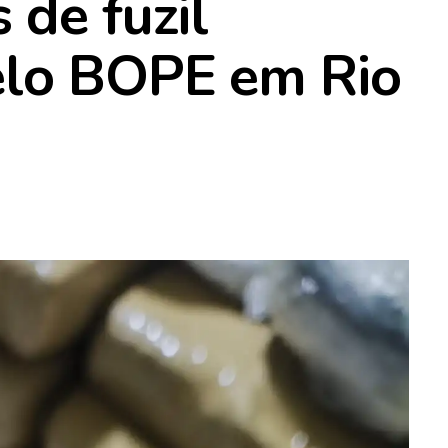
 de fuzil
elo BOPE em Rio