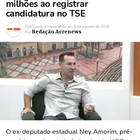
milhões ao registrar
candidatura no TSE
Publicado
4 horas atrás
em
8 de agosto de 2026
Redação Acrenews
Por
O ex-deputado estadual Ney Amorim, pré-