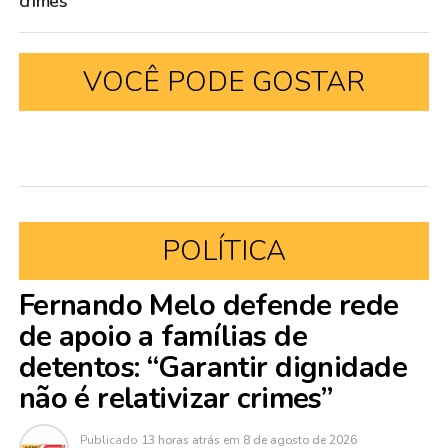
crimes”
VOCÊ PODE GOSTAR
POLÍTICA
Fernando Melo defende rede
de apoio a famílias de
detentos: “Garantir dignidade
não é relativizar crimes”
Publicado
13 horas atrás
em
8 de agosto de 2026