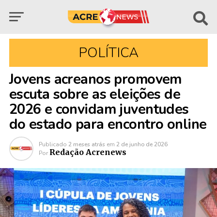
POLÍTICA
Jovens acreanos promovem
escuta sobre as eleições de
2026 e convidam juventudes
do estado para encontro online
Publicado
2 meses atrás
em
2 de junho de 2026
Redação Acrenews
Por