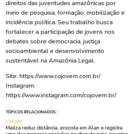
direitos das juventudes amazônicas por
meio de pesquisa, formação, mobilização e
incidência política. Seu trabalho busca
fortalecer a participação de jovens nos
debates sobre democracia, justiça
socioambiental e desenvolvimento
sustentável na Amazônia Legal.
Site: https://www.cojovem.com.br/
Instagram:
https://www.instagram.com/cojovem.br/
TÓPICOS RELACIONADOS:
A SEGUIR
Mailza reduz distância, encosta em Alan e registra
uma das menores rejeições na disputa pelo governo