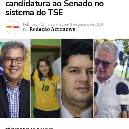
candidatura ao Senado no
sistema do TSE
Publicado
13 horas atrás
em
8 de agosto de 2026
Redação Acrenews
Por