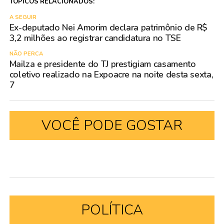
TÓPICOS RELACIONADOS:
A SEGUIR
Ex-deputado Nei Amorim declara patrimônio de R$
3,2 milhões ao registrar candidatura no TSE
NÃO PERCA
Mailza e presidente do TJ prestigiam casamento
coletivo realizado na Expoacre na noite desta sexta,
7
VOCÊ PODE GOSTAR
POLÍTICA