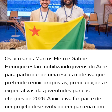
Os acreanos Marcos Melo e Gabriel
Henrique estão mobilizando jovens do Acre
para participar de uma escuta coletiva que
pretende reunir propostas, preocupações e
expectativas das juventudes para as
eleições de 2026. A iniciativa faz parte de
um projeto desenvolvido em parceria com