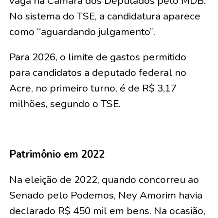
vaga na Câmara dos Deputados pelo MDB.
No sistema do TSE, a candidatura aparece
como “aguardando julgamento”.
Para 2026, o limite de gastos permitido
para candidatos a deputado federal no
Acre, no primeiro turno, é de R$ 3,17
milhões, segundo o TSE.
Patrimônio em 2022
Na eleição de 2022, quando concorreu ao
Senado pelo Podemos, Ney Amorim havia
declarado R$ 450 mil em bens. Na ocasião,