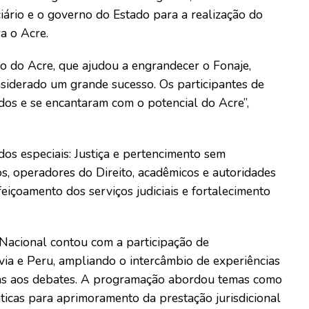
ciário e o governo do Estado para a realização do
a o Acre.
 do Acre, que ajudou a engrandecer o Fonaje,
nsiderado um grande sucesso. Os participantes de
dos e se encantaram com o potencial do Acre”,
dos especiais: Justiça e pertencimento sem
os, operadores do Direito, acadêmicos e autoridades
eiçoamento dos serviços judiciais e fortalecimento
 Nacional contou com a participação de
via e Peru, ampliando o intercâmbio de experiências
icas aos debates. A programação abordou temas como
áticas para aprimoramento da prestação jurisdicional