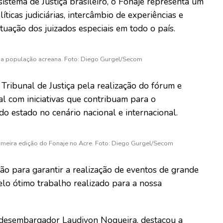
stema de Justiça brasileiro, o Fonaje representa um
ticas judiciárias, intercâmbio de experiências e
uação dos juizados especiais em todo o país.
l da população acreana. Foto: Diego Gurgel/Secom
ribunal de Justiça pela realização do fórum e
l com iniciativas que contribuam para o
do estado no cenário nacional e internacional.
imeira edição do Fonaje no Acre. Foto: Diego Gurgel/Secom
o para garantir a realização de eventos de grande
lo ótimo trabalho realizado para a nossa
, desembargador Laudivon Nogueira, destacou a