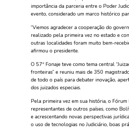
importância da parceria entre o Poder Judi
evento, considerado um marco histórico par
“Viemos agradecer a cooperação do governo
realizado pela primeira vez no estado e co
outras localidades foram muito bem-recebi
afirmou o presidente.
O 57º Fonaje teve como tema central “Juiza
fronteiras” e reuniu mais de 350 magistrad
de todo o país para debater inovação, aperf
dos juizados especiais.
Pela primeira vez em sua história, o Fórum
representantes de outros países, como Bolí
e acrescentando novas perspectivas juríd
o uso de tecnologias no Judiciário, boas pr