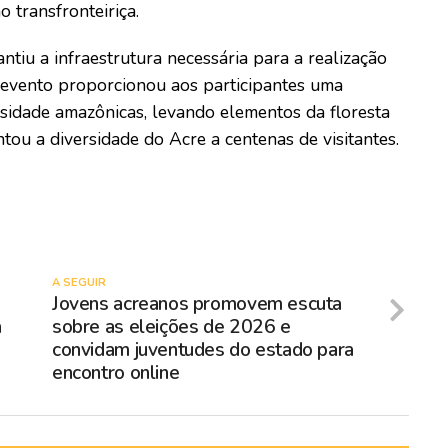
 transfronteiriça.
tiu a infraestrutura necessária para a realização
 evento proporcionou aos participantes uma
rsidade amazônicas, levando elementos da floresta
tou a diversidade do Acre a centenas de visitantes.
A SEGUIR
Jovens acreanos promovem escuta
a
sobre as eleições de 2026 e
convidam juventudes do estado para
encontro online