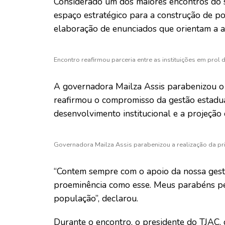
Considerado um dos maiores encontros do si
espaço estratégico para a construção de polí
elaboração de enunciados que orientam a at
Encontro reafirmou parceria entre as instituições em pro
A governadora Mailza Assis parabenizou o T
reafirmou o compromisso da gestão estadua
desenvolvimento institucional e a projeção 
Governadora Mailza Assis parabenizou a realização da pr
“Contem sempre com o apoio da nossa gestã
proeminência como esse. Meus parabéns pe
população”, declarou.
Durante o encontro, o presidente do TJAC