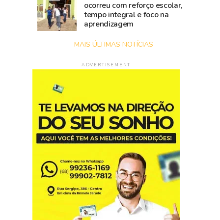
ocorreu com reforço escolar,
tempo integral e foco na
aprendizagem
MAIS ÚLTIMAS NOTÍCIAS
ADVERTISEMENT