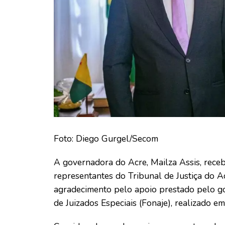
Foto: Diego Gurgel/Secom
A governadora do Acre, Mailza Assis, recebe
representantes do Tribunal de Justiça do Ac
agradecimento pelo apoio prestado pelo g
de Juizados Especiais (Fonaje), realizado 