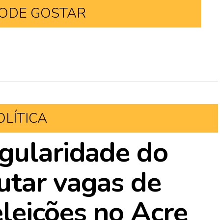
ODE GOSTAR
OLÍTICA
gularidade do
utar vagas de
leições no Acre