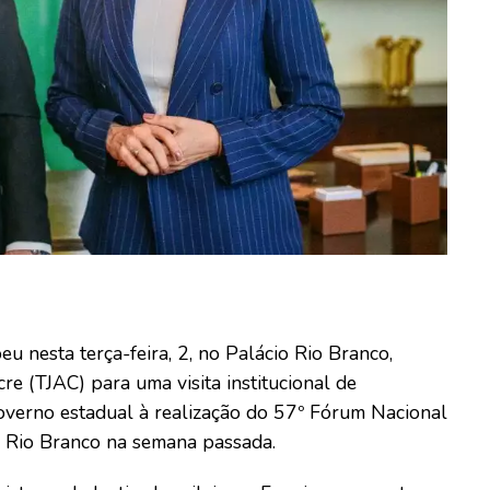
u nesta terça-feira, 2, no Palácio Rio Branco,
re (TJAC) para uma visita institucional de
overno estadual à realização do 57º Fórum Nacional
em Rio Branco na semana passada.