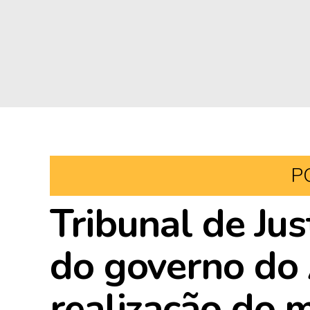
P
Tribunal de Jus
do governo do 
realização do 