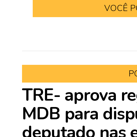
VOCÊ P
P
TRE- aprova re
MDB para disp
deputado nas e