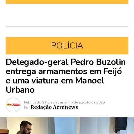
POLÍCIA
Delegado-geral Pedro Buzolin
entrega armamentos em Feijó
e uma viatura em Manoel
Urbano
Publicado
9 horas atrás
em
6 de agosto de 2026
Redação Acrenews
Por