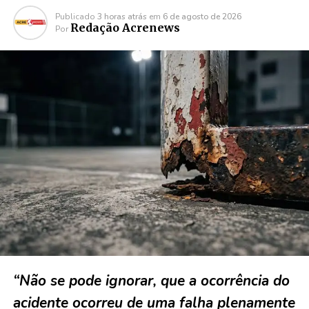
Publicado
3 horas atrás
em
6 de agosto de 2026
Redação Acrenews
Por
“Não se pode ignorar, que a ocorrência do
acidente ocorreu de uma falha plenamente