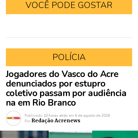
VOCÊ PODE GOSTAR
POLÍCIA
Jogadores do Vasco do Acre
denunciados por estupro
coletivo passam por audiência
na em Rio Branco
Publicado
10 horas atrás
em
6 de agosto de 2026
Redação Acrenews
Por