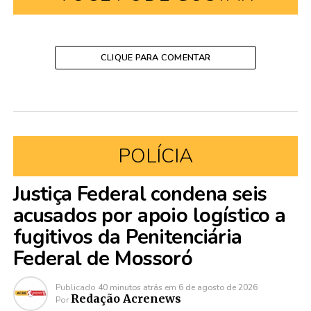
CLIQUE PARA COMENTAR
POLÍCIA
Justiça Federal condena seis
acusados por apoio logístico a
fugitivos da Penitenciária
Federal de Mossoró
Publicado
40 minutos atrás
em
6 de agosto de 2026
Redação Acrenews
Por