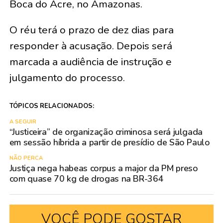
Boca do Acre, no Amazonas.
O réu terá o prazo de dez dias para
responder à acusação. Depois será
marcada a audiência de instrução e
julgamento do processo.
TÓPICOS RELACIONADOS:
A SEGUIR
“Justiceira” de organização criminosa será julgada
em sessão híbrida a partir de presídio de São Paulo
NÃO PERCA
Justiça nega habeas corpus a major da PM preso
com quase 70 kg de drogas na BR-364
VOCÊ PODE GOSTAR