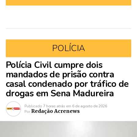
POLÍCIA
Polícia Civil cumpre dois
mandados de prisão contra
casal condenado por tráfico de
drogas em Sena Madureira
Publicado
7 horas atrás
em
6 de agosto de 2026
Redação Acrenews
Por