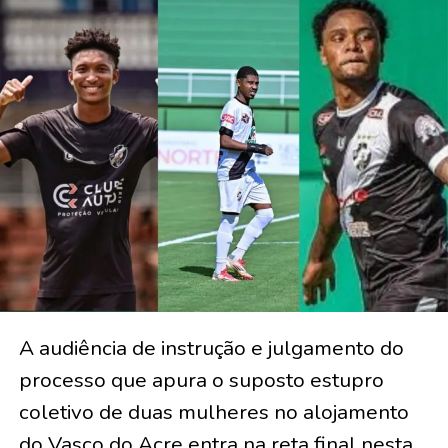
A audiência de instrução e julgamento do
processo que apura o suposto estupro
coletivo de duas mulheres no alojamento
do Vasco do Acre entra na reta final nesta