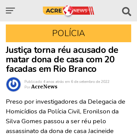
POLÍCIA
Justiça torna réu acusado de
matar dona de casa com 20
facadas em Rio Branco
Publicado
4 anos atrás
em
6 de setembro de 2022
AcreNews
Por
Preso por investigadores da Delegacia de
Homicídios da Polícia Civil, Eronilson da
Silva Gomes passou a ser réu pelo
assassinato da dona de casa Jacineide