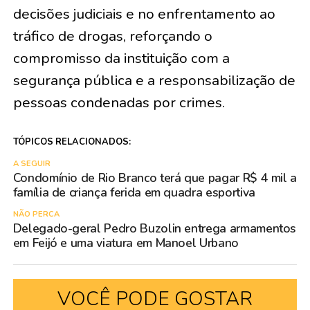
decisões judiciais e no enfrentamento ao
tráfico de drogas, reforçando o
compromisso da instituição com a
segurança pública e a responsabilização de
pessoas condenadas por crimes.
TÓPICOS RELACIONADOS:
A SEGUIR
Condomínio de Rio Branco terá que pagar R$ 4 mil a
família de criança ferida em quadra esportiva
NÃO PERCA
Delegado-geral Pedro Buzolin entrega armamentos
em Feijó e uma viatura em Manoel Urbano
VOCÊ PODE GOSTAR