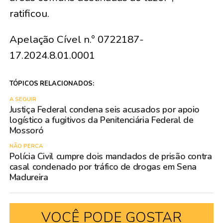
ratificou.
Apelação Cível n.° 0722187-
17.2024.8.01.0001
TÓPICOS RELACIONADOS:
A SEGUIR
Justiça Federal condena seis acusados por apoio
logístico a fugitivos da Penitenciária Federal de
Mossoró
NÃO PERCA
Polícia Civil cumpre dois mandados de prisão contra
casal condenado por tráfico de drogas em Sena
Madureira
VOCÊ PODE GOSTAR