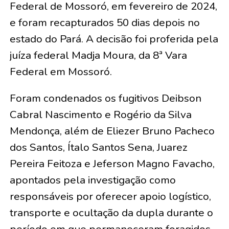
Federal de Mossoró, em fevereiro de 2024,
e foram recapturados 50 dias depois no
estado do Pará. A decisão foi proferida pela
juíza federal Madja Moura, da 8ª Vara
Federal em Mossoró.
Foram condenados os fugitivos Deibson
Cabral Nascimento e Rogério da Silva
Mendonça, além de Eliezer Bruno Pacheco
dos Santos, Ítalo Santos Sena, Juarez
Pereira Feitoza e Jeferson Magno Favacho,
apontados pela investigação como
responsáveis por oferecer apoio logístico,
transporte e ocultação da dupla durante o
período em que permaneceram foragidos.