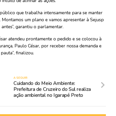
 intuito de alinhar as ações.
público que trabalha intensamente para se manter
e. Montamos um plano e vamos apresentar à Sejusp
antes”, garantiu o parlamentar.
ésar atendeu prontamente o pedido e se colocou à
gurança, Paulo César, por receber nossa demanda e
auta”, finalizou.
A SEGUIR
Cuidando do Meio Ambiente:
Prefeitura de Cruzeiro do Sul realiza
ação ambiental no Igarapé Preto