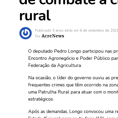
rural
Publicado
5 anos atrás
em
6 de setembro de 202
AcreNews
Por
O deputado Pedro Longo participou nas pr
Encontro Agronegócio e Poder Público para 
Federação da Agricultura.
Na ocasião, o líder do governo ouviu as p
frequentes crimes que têm ocorrido na zon
uma Patrulha Rural para atuar com o moni
estratégicos.
Após as demandas, Longo convocou uma reu