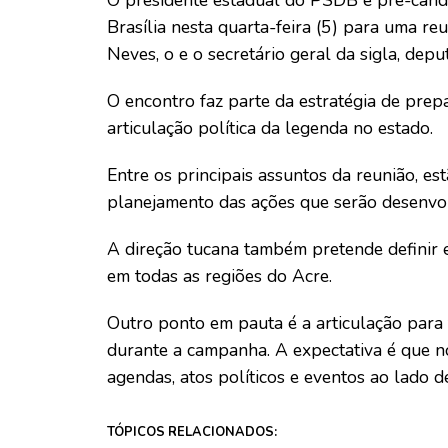
O presidente estadual do PSDB e pré-cand
Brasília nesta quarta-feira (5) para uma re
Neves, o e o secretário geral da sigla, dep
O encontro faz parte da estratégia de prep
articulação política da legenda no estado.
Entre os principais assuntos da reunião, 
planejamento das ações que serão desenvol
A direção tucana também pretende definir e
em todas as regiões do Acre.
Outro ponto em pauta é a articulação para
durante a campanha. A expectativa é que 
agendas, atos políticos e eventos ao lado 
TÓPICOS RELACIONADOS: