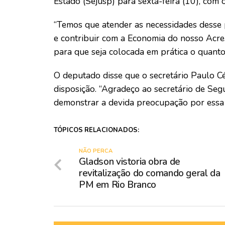
Estado (Sejusp) para sexta-feira (10), com o
“Temos que atender as necessidades desse 
e contribuir com a Economia do nosso Acr
para que seja colocada em prática o quanto 
O deputado disse que o secretário Paulo C
disposição. “Agradeço ao secretário de Se
demonstrar a devida preocupação por essa p
TÓPICOS RELACIONADOS:
NÃO PERCA
Gladson vistoria obra de
revitalização do comando geral da
PM em Rio Branco