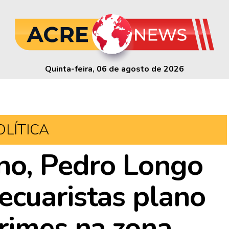
Quinta-feira, 06 de agosto de 2026
OLÍTICA
no, Pedro Longo
cuaristas plano
rimes na zona