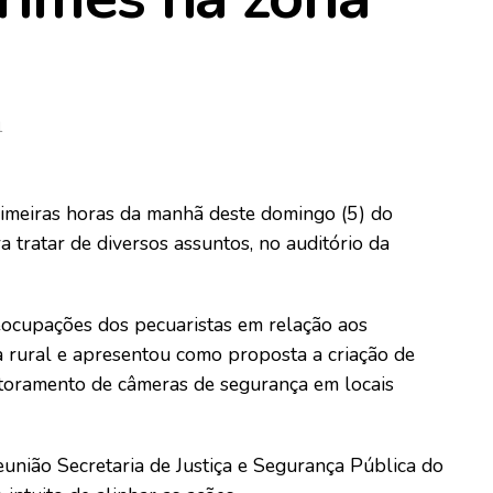
1
imeiras horas da manhã deste domingo (5) do
tratar de diversos assuntos, no auditório da
reocupações dos pecuaristas em relação aos
a rural e apresentou como proposta a criação de
toramento de câmeras de segurança em locais
nião Secretaria de Justiça e Segurança Pública do