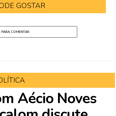
ODE GOSTAR
E PARA COMENTAR
OLÍTICA
om Aécio Noves
ocalom discute