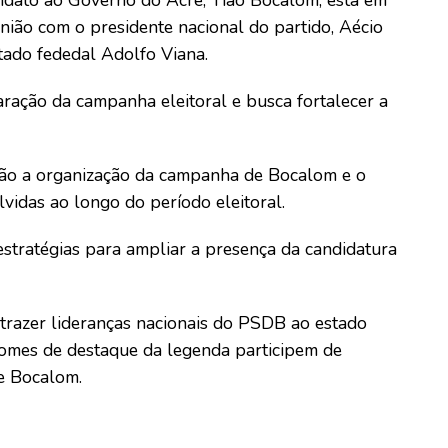
idato ao Governo do Acre, Tião Bocalom, está em
união com o presidente nacional do partido, Aécio
utado fededal Adolfo Viana.
aração da campanha eleitoral e busca fortalecer a
estão a organização da campanha de Bocalom e o
vidas ao longo do período eleitoral.
stratégias para ampliar a presença da candidatura
 trazer lideranças nacionais do PSDB ao estado
nomes de destaque da legenda participem de
de Bocalom.