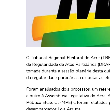
O Tribunal Regional Eleitoral do Acre (TR
de Regularidade de Atos Partidários (DRAP
tomada durante a sessão plenária desta quint
da regularidade partidária, a disputar as e
Foram analisados dois processos, um refe
e outro à Assembleia Legislativa do Acre. 
Público Eleitoral (MPE) e foram relatados p
desembargador Lois Arruda.