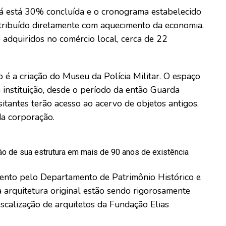
o já está 30% concluída e o cronograma estabelecido
tribuído diretamente com aquecimento da economia.
adquiridos no comércio local, cerca de 22
 é a criação do Museu da Polícia Militar. O espaço
 instituição, desde o período da então Guarda
visitantes terão acesso ao acervo de objetos antigos,
da corporação.
o de sua estrutura em mais de 90 anos de existência
nto pelo Departamento de Patrimônio Histórico e
da arquitetura original estão sendo rigorosamente
scalização de arquitetos da Fundação Elias