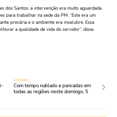
s dos Santos, a intervenção era muito aguardada
ões para trabalhar na sede da PM. “Este era um
tante precária e o ambiente era insalubre. Essa
lhorar a qualidade de vida do servidor”, disse.
A SEGUIR
i-
Com tempo nublado e pancadas em
todas as regiões neste domingo, 5