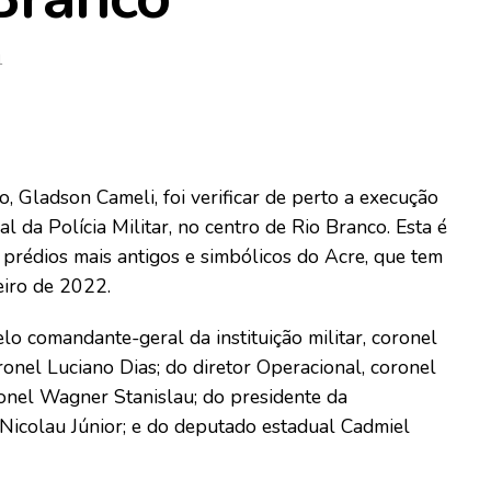
1
o, Gladson Cameli, foi verificar de perto a execução
 da Polícia Militar, no centro de Rio Branco. Esta é
 prédios mais antigos e simbólicos do Acre, que tem
neiro de 2022.
lo comandante-geral da instituição militar, coronel
nel Luciano Dias; do diretor Operacional, coronel
ronel Wagner Stanislau; do presidente da
 Nicolau Júnior; e do deputado estadual Cadmiel