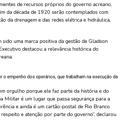
nientes de recursos próprios do governo acreano,
o fim da década de 1920 serão contemplados com
ão da drenagem e das redes elétrica e hidráulica,
em sido uma marca positiva da gestão de Gladson
Executivo destacou a relevância histórica do
reana.
cer o empenho dos operários, que trabalham na execução da
m orgulho porque ele faz parte da história e do
ia Militar é um lugar que passa segurança para a
rência e ainda é um cartão-postal de Rio Branco.
respeito e atenção por parte do governo”, declarou