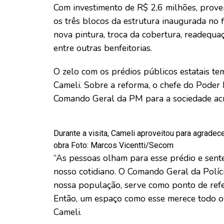
Com investimento de R$ 2,6 milhões, prove
os três blocos da estrutura inaugurada n
nova pintura, troca da cobertura, readequaç
entre outras benfeitorias.
O zelo com os prédios públicos estatais t
Cameli. Sobre a reforma, o chefe do Poder 
Comando Geral da PM para a sociedade ac
Durante a visita, Cameli aproveitou para agrade
obra Foto: Marcos Vicentti/Secom
“As pessoas olham para esse prédio e sente
nosso cotidiano. O Comando Geral da Políc
nossa população, serve como ponto de refe
Então, um espaço como esse merece todo o 
Cameli.