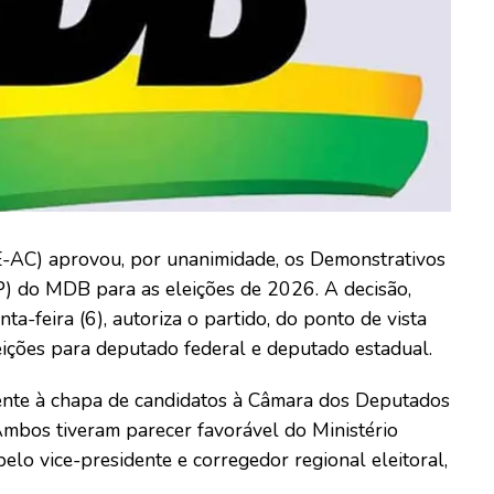
E-AC) aprovou, por unanimidade, os Demonstrativos
) do MDB para as eleições de 2026. A decisão,
a-feira (6), autoriza o partido, do ponto de vista
leições para deputado federal e deputado estadual.
rente à chapa de candidatos à Câmara dos Deputados
Ambos tiveram parecer favorável do Ministério
elo vice-presidente e corregedor regional eleitoral,