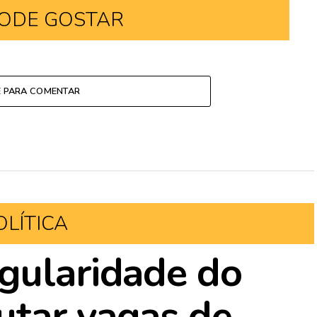
ODE GOSTAR
E PARA COMENTAR
OLÍTICA
gularidade do
utar vagas de