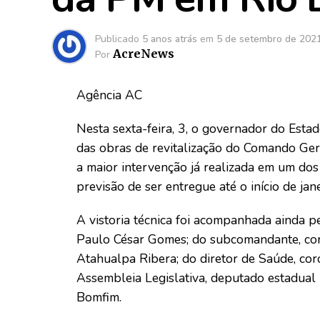
Publicado
5 anos atrás
em
5 de setembro de 202
AcreNews
Por
Agência AC
Nesta sexta-feira, 3, o governador do Estad
das obras de revitalização do Comando Geral
a maior intervenção já realizada em um dos
previsão de ser entregue até o início de ja
A vistoria técnica foi acompanhada ainda pe
Paulo César Gomes; do subcomandante, coro
Atahualpa Ribera; do diretor de Saúde, co
Assembleia Legislativa, deputado estadual
Bomfim.