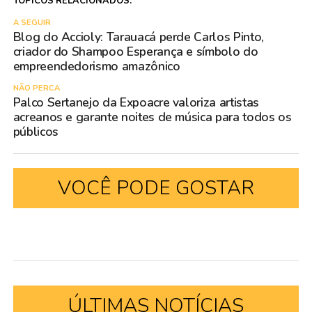
TÓPICOS RELACIONADOS:
A SEGUIR
Blog do Accioly: Tarauacá perde Carlos Pinto,
criador do Shampoo Esperança e símbolo do
empreendedorismo amazônico
NÃO PERCA
Palco Sertanejo da Expoacre valoriza artistas
acreanos e garante noites de música para todos os
públicos
VOCÊ PODE GOSTAR
ÚLTIMAS NOTÍCIAS