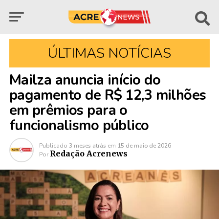
ÚLTIMAS NOTÍCIAS
Mailza anuncia início do
pagamento de R$ 12,3 milhões
em prêmios para o
funcionalismo público
Publicado
3 meses atrás
em
15 de maio de 2026
Redação Acrenews
Por