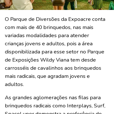
O Parque de Diversões da Expoacre conta
com mais de 40 brinquedos, nas mais
variadas modalidades para atender
crianças jovens e adultos, pois a área
disponibilizada para esse setor no Parque
de Exposições Wildy Viana tem desde
carrosséis de cavalinhos aos brinquedos
mais radicais, que agradam jovens e
adultos.
As grandes aglomerações nas filas para
brinquedos radicais como Interplays, Surf,
SpaceLuper demonstra a preferência do