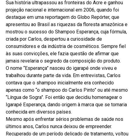
Sua história ultrapassou as fronteiras do Acre e ganhou
projeção nacional e internacional em 2006, quando foi
destaque em uma reportagem do Globo Repórter, que
apresentou ao Brasil as riquezas da floresta amazônica e
mostrou o sucesso do Shampoo Esperança, cuja fórmula,
criada por Carlos, despertou a curiosidade de
consumidores e da indústria de cosméticos. Sempre fiel
às suas convicções, ele fazia questão de afirmar que
jamais revelaria o segredo da composição do produto.
O nome “Esperança” nasceu do igarapé onde viveu e
trabalhou durante parte da vida. Em entrevistas, Carlos
contava que o shampoo inicialmente era conhecido
apenas como “o shampoo do Carlos Pinto” ou até mesmo
“Língua de Sogra”. Foi então que decidiu homenagear o
Igarapé Esperança, dando origem à marca que se tornaria
conhecida em diversos países.
Mesmo após enfrentar sérios problemas de saúde nos
últimos anos, Carlos nunca deixou de empreender.
Recuperado de um período delicado de tratamento, voltou