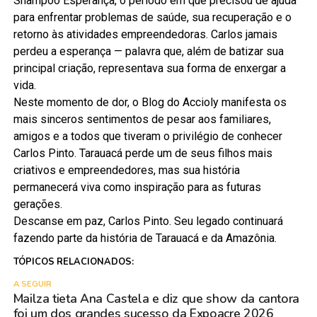
Shampoo Esperança, o período em que precisou de ajuda
para enfrentar problemas de saúde, sua recuperação e o
retorno às atividades empreendedoras. Carlos jamais
perdeu a esperança — palavra que, além de batizar sua
principal criação, representava sua forma de enxergar a
vida.
Neste momento de dor, o Blog do Accioly manifesta os
mais sinceros sentimentos de pesar aos familiares,
amigos e a todos que tiveram o privilégio de conhecer
Carlos Pinto. Tarauacá perde um de seus filhos mais
criativos e empreendedores, mas sua história
permanecerá viva como inspiração para as futuras
gerações.
Descanse em paz, Carlos Pinto. Seu legado continuará
fazendo parte da história de Tarauacá e da Amazônia.
TÓPICOS RELACIONADOS:
A SEGUIR
Mailza tieta Ana Castela e diz que show da cantora
foi um dos grandes sucesso da Expoacre 2026