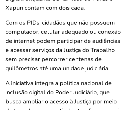
Xapuri contam com dois cada.
Com os PIDs, cidadãos que não possuem
computador, celular adequado ou conexão
de internet podem participar de audiências
e acessar serviços da Justiça do Trabalho
sem precisar percorrer centenas de
quilômetros até uma unidade judiciária.
A iniciativa integra a política nacional de
inclusão digital do Poder Judiciário, que
busca ampliar o acesso à Justiça por meio
da tecnologia, garantindo atendimento mais
rápido e reduzindo custos de