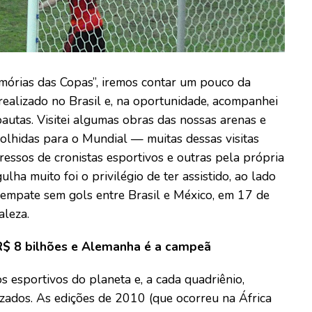
mórias das Copas”, iremos contar um pouco da
 realizado no Brasil e, na oportunidade, acompanhei
pautas. Visitei algumas obras das nossas arenas e
colhidas para o Mundial — muitas dessas visitas
essos de cronistas esportivos e outras pela própria
ulha muito foi o privilégio de ter assistido, ao lado
 empate sem gols entre Brasil e México, em 17 de
aleza.
R$ 8 bilhões e Alemanha é a campeã
esportivos do planeta e, a cada quadriênio,
izados. As edições de 2010 (que ocorreu na África