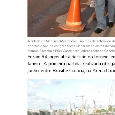
A cidade de Manaus (AM) recebeu, no mês de setembro d
oportunidade, os congressistas visitaram as obras de co
Manoel Façanha e Erick Castelhero, editor chefe da Gazeta 
Foram 64 jogos até a decisão do torneio, e
Janeiro. A primeira partida, realizada obr
junho, entre Brasil e Croácia, na Arena Cori