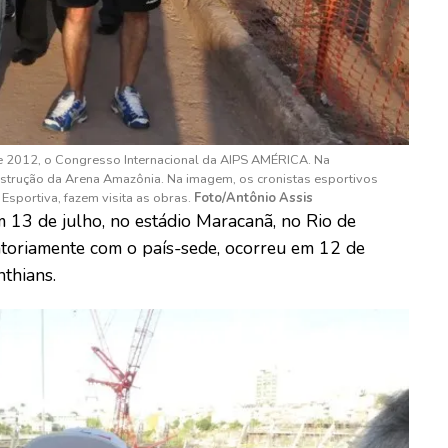
e 2012, o Congresso Internacional da AIPS AMÉRICA. Na
nstrução da Arena Amazônia. Na imagem, os cronistas esportivos
Esportiva, fazem visita as obras.
Foto/Antônio Assis
m 13 de julho, no estádio Maracanã, no Rio de
igatoriamente com o país-sede, ocorreu em 12 de
nthians.