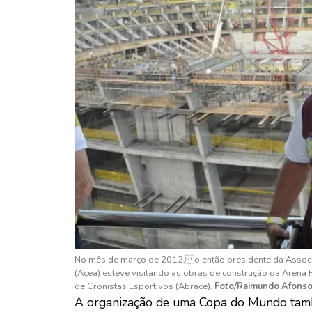
No mês de março de 2012, o então presidente da Associ
(Acea) esteve visitando as obras de construção da Arena 
de Cronistas Esportivos (Abrace).
Foto/Raimundo Afons
A organização de uma Copa do Mundo tamb