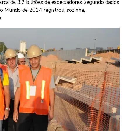
erca de 3,2 bilhões de espectadores, segundo dados
do Mundo de 2014 registrou, sozinha,
.