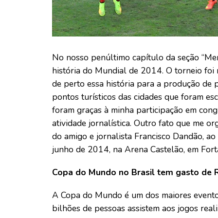
No nosso penúltimo capítulo da seção “Me
história do Mundial de 2014. O torneio foi
de perto essa história para a produção de 
pontos turísticos das cidades que foram es
foram graças à minha participação em congr
atividade jornalística. Outro fato que me org
do amigo e jornalista Francisco Dandão, ao
junho de 2014, na Arena Castelão, em Fort
Copa do Mundo no Brasil tem gasto de 
A Copa do Mundo é um dos maiores eventos 
bilhões de pessoas assistem aos jogos real