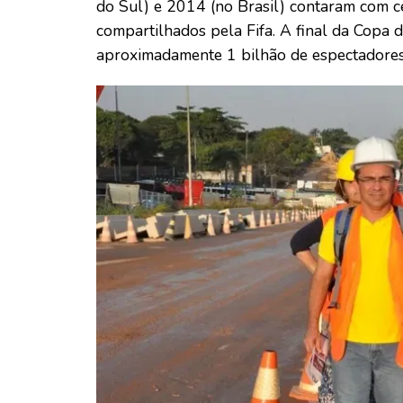
do Sul) e 2014 (no Brasil) contaram com c
compartilhados pela Fifa. A final da Copa 
aproximadamente 1 bilhão de espectadores