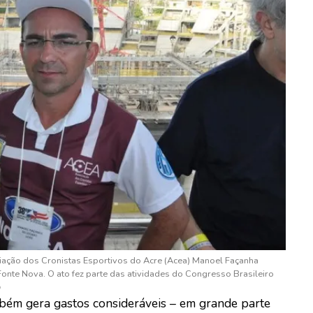
ação dos Cronistas Esportivos do Acre (Acea) Manoel Façanha
Fonte Nova. O ato fez parte das atividades do Congresso Brasileiro
o
ém gera gastos consideráveis – em grande parte