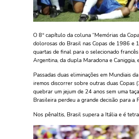
O 8º capítulo da coluna “Memórias da Copa”
dolorosas do Brasil nas Copas de 1986 e 1
quartas de final para o selecionado francê
Argentina, da dupla Maradona e Caniggia,
Passadas duas eliminações em Mundiais da 
iremos discorrer sobre outras duas Copas (
quebrar um jejum de 24 anos sem uma taça
Brasileira perdeu a grande decisão para a 
Nos pênaltis, Brasil supera a Itália e é tet