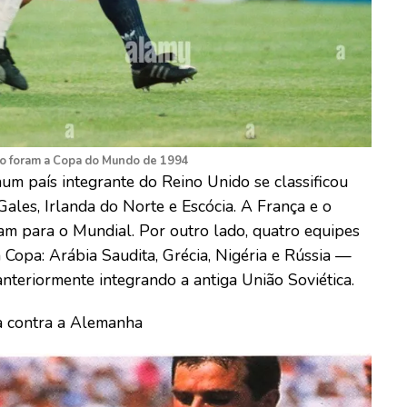
não foram a Copa do Mundo de 1994
um país integrante do Reino Unido se classificou
Gales, Irlanda do Norte e Escócia. A França e o
am para o Mundial. Por outro lado, quatro equipes
 Copa: Arábia Saudita, Grécia, Nigéria e Rússia —
anteriormente integrando a antiga União Soviética.
ia contra a Alemanha