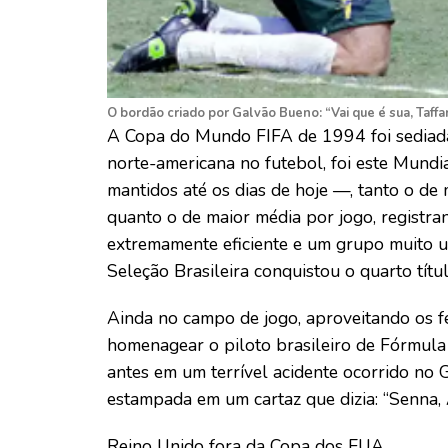
O bordão criado por Galvão Bueno: “Vai que é sua, Taffar
A Copa do Mundo FIFA de 1994 foi sediada
norte-americana no futebol, foi este Mund
mantidos até os dias de hoje —, tanto o de
quanto o de maior média por jogo, registr
extremamente eficiente e um grupo muito u
Seleção Brasileira conquistou o quarto títul
Ainda no campo de jogo, aproveitando os fes
homenagear o piloto brasileiro de Fórmula
antes em um terrível acidente ocorrido no
estampada em um cartaz que dizia: “Senna, 
Reino Unido fora da Copa dos EUA