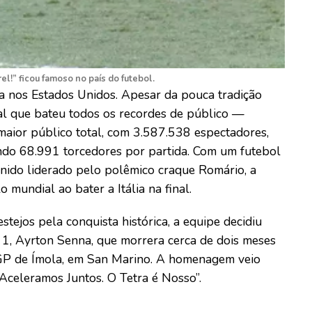
el!” ficou famoso no país do futebol.
 nos Estados Unidos. Apesar da pouca tradição
ial que bateu todos os recordes de público —
 maior público total, com 3.587.538 espectadores,
ando 68.991 torcedores por partida. Com um futebol
nido liderado pelo polêmico craque Romário, a
o mundial ao bater a Itália na final.
tejos pela conquista histórica, a equipe decidiu
 1, Ayrton Senna, que morrera cerca de dois meses
 GP de Ímola, em San Marino. A homenagem veio
Aceleramos Juntos. O Tetra é Nosso”.