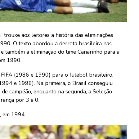
 trouxe aos leitores a história das eliminações
990. O texto abordou a derrota brasileira nas
s e também a eliminação do time Canarinho para a
 em 1990.
FIFA (1986 e 1990) para o futebol brasileiro,
1994 e 1998). Na primeira, o Brasil conseguiu
 de campéão, enquanto na segunda, a Seleção
França por 3 a 0.
ra, em 1994