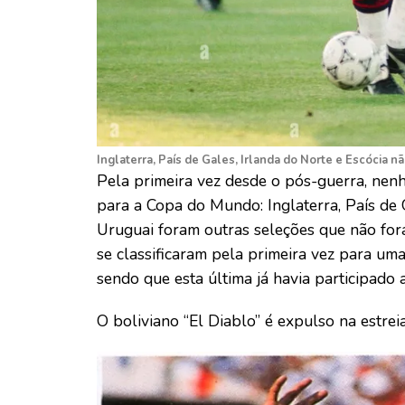
Inglaterra, País de Gales, Irlanda do Norte e Escócia 
Pela primeira vez desde o pós-guerra, nenh
para a Copa do Mundo: Inglaterra, País de 
Uruguai foram outras seleções que não for
se classificaram pela primeira vez para uma
sendo que esta última já havia participado 
O boliviano “El Diablo” é expulso na estre