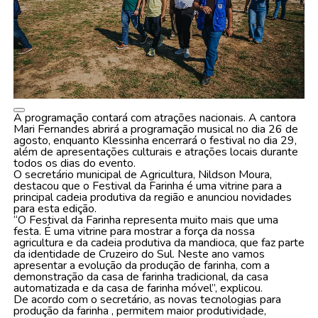
A programação contará com atrações nacionais. A cantora
Mari Fernandes abrirá a programação musical no dia 26 de
agosto, enquanto Klessinha encerrará o festival no dia 29,
além de apresentações culturais e atrações locais durante
todos os dias do evento.
O secretário municipal de Agricultura, Nildson Moura,
destacou que o Festival da Farinha é uma vitrine para a
principal cadeia produtiva da região e anunciou novidades
para esta edição.
“O Festival da Farinha representa muito mais que uma
festa. É uma vitrine para mostrar a força da nossa
agricultura e da cadeia produtiva da mandioca, que faz parte
da identidade de Cruzeiro do Sul. Neste ano vamos
apresentar a evolução da produção de farinha, com a
demonstração da casa de farinha tradicional, da casa
automatizada e da casa de farinha móvel”, explicou.
De acordo com o secretário, as novas tecnologias para
produção da farinha , permitem maior produtividade,