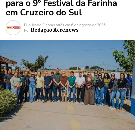
para o 9º Festival da Farinha
em Cruzeiro do Sul
Publicado
3 horas atrás
em
6 de agosto de 2026
Redação Acrenews
Por