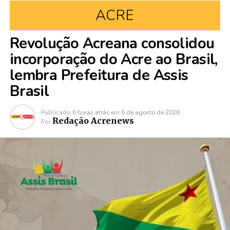
ACRE
Revolução Acreana consolidou
incorporação do Acre ao Brasil,
lembra Prefeitura de Assis
Brasil
Publicado
6 horas atrás
em
6 de agosto de 2026
Redação Acrenews
Por