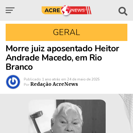
GERAL
Morre juiz aposentado Heitor
Andrade Macedo, em Rio
Branco
Publicado
1 ano atrás
em
24 de maio de 2025
Redação AcreNews
Por