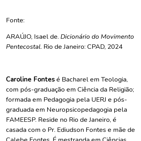
Fonte:
ARAÚJO, Isael de.
Dicionário do Movimento
Pentecostal
. Rio de Janeiro: CPAD, 2024
Caroline Fontes
é Bacharel em Teologia,
com pós-graduação em Ciência da Religião;
formada em Pedagogia pela UERJ e pós-
graduada em Neuropsicopedagogia pela
FAMEESP. Reside no Rio de Janeiro, é
casada com o Pr. Ediudson Fontes e mãe de
Calebe Fontes. É mestranda em Ciências