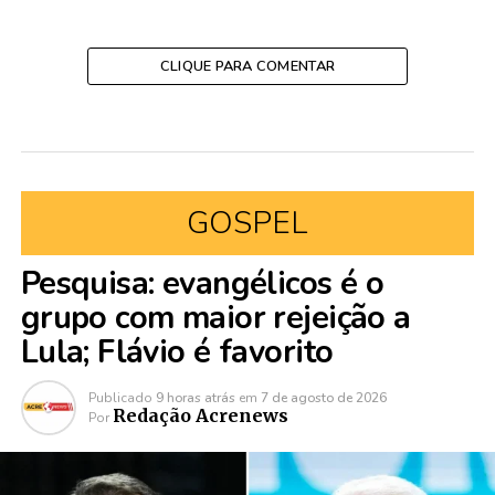
CLIQUE PARA COMENTAR
GOSPEL
Pesquisa: evangélicos é o
grupo com maior rejeição a
Lula; Flávio é favorito
Publicado
9 horas atrás
em
7 de agosto de 2026
Redação Acrenews
Por