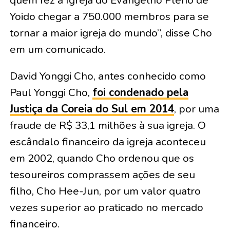
quem fez a Igreja do Evangelho Pleno de
Yoido chegar a 750.000 membros para se
tornar a maior igreja do mundo”, disse Cho
em um comunicado.
David Yonggi Cho, antes conhecido como
Paul Yonggi Cho,
foi condenado pela
Justiça da Coreia do Sul em 2014
, por uma
fraude de R$ 33,1 milhões à sua igreja. O
escândalo financeiro da igreja aconteceu
em 2002, quando Cho ordenou que os
tesoureiros comprassem ações de seu
filho, Cho Hee-Jun, por um valor quatro
vezes superior ao praticado no mercado
financeiro.