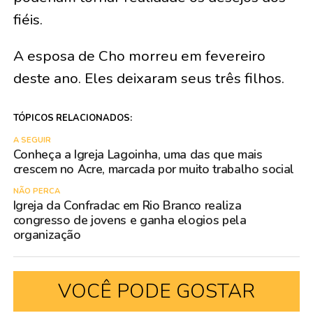
fiéis.
A esposa de Cho morreu em fevereiro
deste ano. Eles deixaram seus três filhos.
TÓPICOS RELACIONADOS:
A SEGUIR
Conheça a Igreja Lagoinha, uma das que mais
crescem no Acre, marcada por muito trabalho social
NÃO PERCA
Igreja da Confradac em Rio Branco realiza
congresso de jovens e ganha elogios pela
organização
VOCÊ PODE GOSTAR