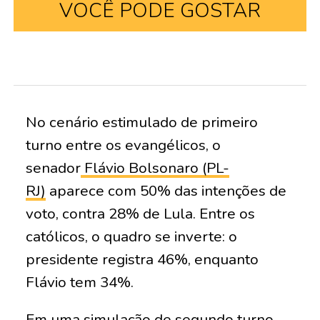
VOCÊ PODE GOSTAR
No cenário estimulado de primeiro
turno entre os evangélicos, o
senador
Flávio Bolsonaro (PL-
RJ)
aparece com 50% das intenções de
voto, contra 28% de Lula. Entre os
católicos, o quadro se inverte: o
presidente registra 46%, enquanto
Flávio tem 34%.
Em uma simulação de segundo turno