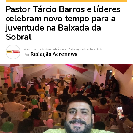
Pastor Tárcio Barros e líderes
celebram novo tempo para a
juventude na Baixada da
Sobral
Publicado
6 dias atrás
em
2 de agosto de 2026
Redação Acrenews
Por