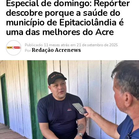
Especial de domingo: Repórter
descobre porque a saúde do
município de Epitaciolândia é
uma das melhores do Acre
Publicado
11 meses atrás
em
21 de setembro de 2025
Redação Acrenews
Por