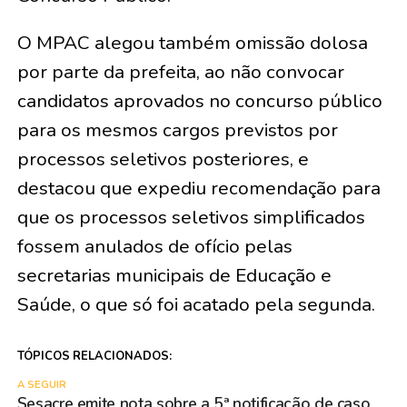
O MPAC alegou também omissão dolosa
por parte da prefeita, ao não convocar
candidatos aprovados no concurso público
para os mesmos cargos previstos por
processos seletivos posteriores, e
destacou que expediu recomendação para
que os processos seletivos simplificados
fossem anulados de ofício pelas
secretarias municipais de Educação e
Saúde, o que só foi acatado pela segunda.
TÓPICOS RELACIONADOS:
A SEGUIR
Sesacre emite nota sobre a 5ª notificação de caso