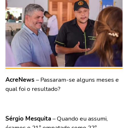
AcreNews
– Passaram-se alguns meses e
qual foi o resultado?
Sérgio Mesquita
– Quando eu assumi,
éramos o 21º empatado como 22º