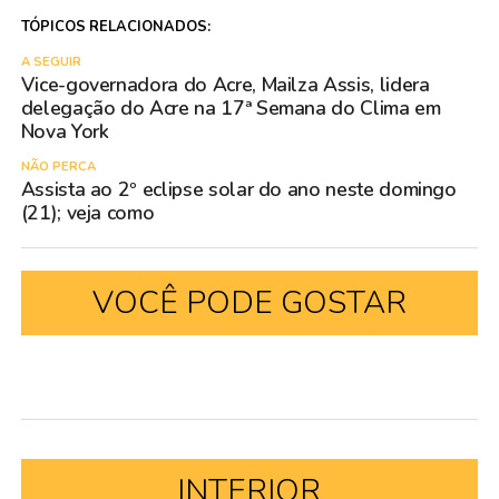
TÓPICOS RELACIONADOS:
A SEGUIR
Vice-governadora do Acre, Mailza Assis, lidera
delegação do Acre na 17ª Semana do Clima em
Nova York
NÃO PERCA
Assista ao 2º eclipse solar do ano neste domingo
(21); veja como
VOCÊ PODE GOSTAR
INTERIOR