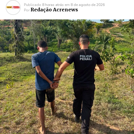
Publicado
8 horas atrás
em
8 de agosto de 2026
Redação Acrenews
Por