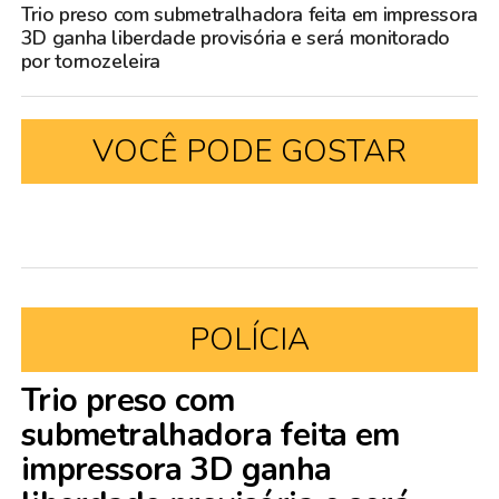
Trio preso com submetralhadora feita em impressora
3D ganha liberdade provisória e será monitorado
por tornozeleira
VOCÊ PODE GOSTAR
POLÍCIA
Trio preso com
submetralhadora feita em
impressora 3D ganha