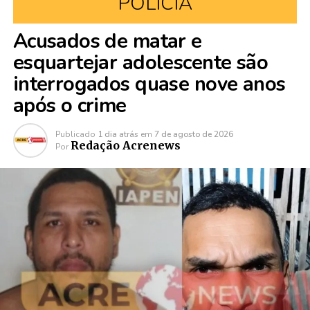
POLÍCIA
Acusados de matar e
esquartejar adolescente são
interrogados quase nove anos
após o crime
Publicado
1 dia atrás
em
7 de agosto de 2026
Redação Acrenews
Por