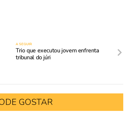
A SEGUIR
Trio que executou jovem enfrenta
tribunal do júri
ODE GOSTAR