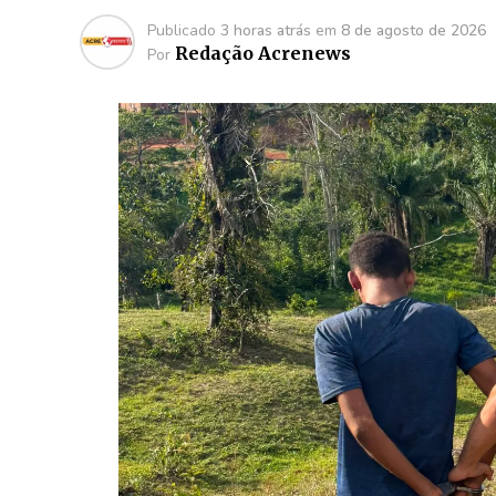
Publicado
3 horas atrás
em
8 de agosto de 2026
Redação Acrenews
Por