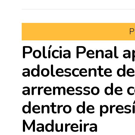
P
Polícia Penal 
adolescente de
arremesso de c
dentro de pres
Madureira