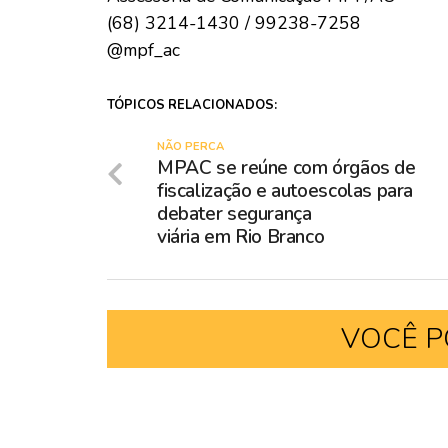
(68) 3214-1430 / 99238-7258
@mpf_ac
TÓPICOS RELACIONADOS:
NÃO PERCA
MPAC se reúne com órgãos de
fiscalização e autoescolas para
debater segurança
viária em Rio Branco
VOCÊ P