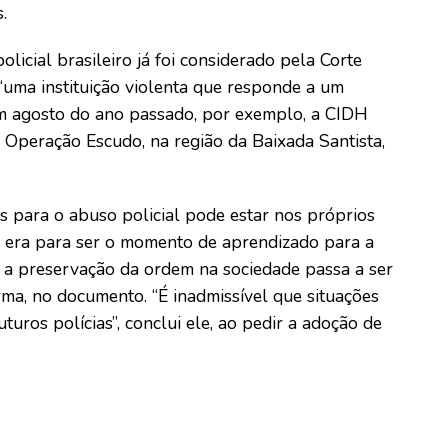
.
licial brasileiro já foi considerado pela Corte
uma instituição violenta que responde a um
. Em agosto do ano passado, por exemplo, a CIDH
Operação Escudo, na região da Baixada Santista,
s para o abuso policial pode estar nos próprios
e era para ser o momento de aprendizado para a
ra a preservação da ordem na sociedade passa a ser
rma, no documento. “É inadmissível que situações
turos polícias”, conclui ele, ao pedir a adoção de