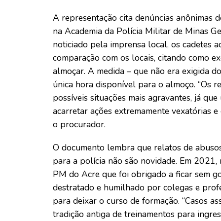
A representação cita denúncias anônimas d
na Academia da Polícia Militar de Minas Ge
noticiado pela imprensa local, os cadetes 
comparação com os locais, citando como ex
almoçar. A medida – que não era exigida d
única hora disponível para o almoço. “Os 
possíveis situações mais agravantes, já qu
acarretar ações extremamente vexatórias e d
o procurador.
O documento lembra que relatos de abusos,
para a polícia não são novidade. Em 2021,
PM do Acre que foi obrigado a ficar sem gor
destratado e humilhado por colegas e prof
para deixar o curso de formação. “Casos ass
tradição antiga de treinamentos para ingre