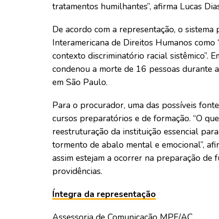
tratamentos humilhantes”, afirma Lucas Dias
De acordo com a representação, o sistema po
Interamericana de Direitos Humanos como “
contexto discriminatório racial sistêmico”
condenou a morte de 16 pessoas durante a 
em São Paulo.
Para o procurador, uma das possíveis fonte
cursos preparatórios e de formação. “O qu
reestruturação da instituição essencial pa
tormento de abalo mental e emocional”, afi
assim estejam a ocorrer na preparação de fu
providências.
Íntegra da representação
Assessoria de Comunicação MPF/AC