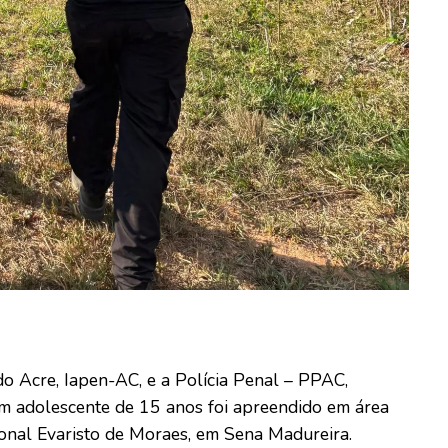
do Acre, Iapen-AC, e a Polícia Penal – PPAC,
um adolescente de 15 anos foi apreendido em área
onal Evaristo de Moraes, em Sena Madureira.