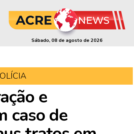
Sábado, 08 de agosto de 2026
OLÍCIA
ação e
m caso de
aus tratos em