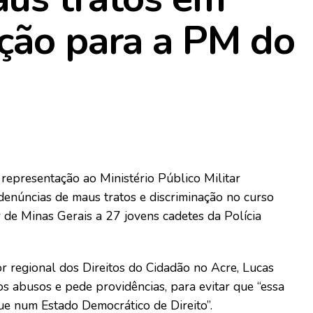
ção para a PM do
representação ao Ministério Público Militar
denúncias de maus tratos e discriminação no curso
r de Minas Gerais a 27 jovens cadetes da Polícia
 regional dos Direitos do Cidadão no Acre, Lucas
os abusos e pede providências, para evitar que “essa
ue num Estado Democrático de Direito”.