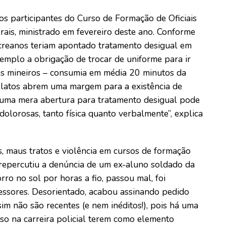
os participantes do Curso de Formação de Oficiais
rais, ministrado em fevereiro deste ano. Conforme
acreanos teriam apontado tratamento desigual em
emplo a obrigação de trocar de uniforme para ir
os mineiros – consumia em média 20 minutos da
relatos abrem uma margem para a existência de
e uma mera abertura para tratamento desigual pode
olorosas, tanto física quanto verbalmente”, explica
 maus tratos e violência em cursos de formação
 repercutiu a denúncia de um ex-aluno soldado da
ro no sol por horas a fio, passou mal, foi
essores. Desorientado, acabou assinando pedido
im não são recentes (e nem inéditos!), pois há uma
sso na carreira policial terem como elemento