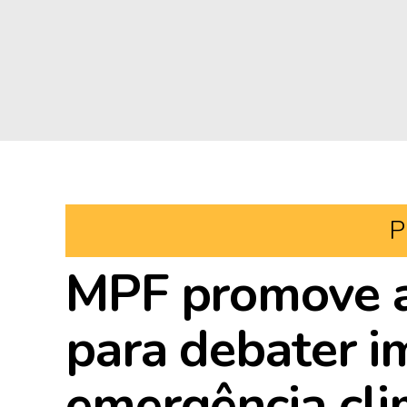
P
MPF promove a
para debater i
emergência cli