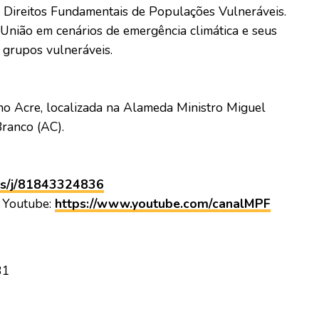
e Direitos Fundamentais de Populações Vulneráveis.
União em cenários de emergência climática e seus
 grupos vulneráveis.
no Acre, localizada na Alameda Ministro Miguel
Branco (AC).
us/j/81843324836
o Youtube:
https://www.youtube.com/canalMPF
81