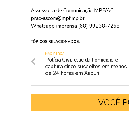
Assessoria de Comunicação MPF/AC
prac-ascom@mpf.mp.br
Whatsapp imprensa (68) 99238-7258
TÓPICOS RELACIONADOS:
NÃO PERCA
Polícia Civil elucida homicídio e
captura cinco suspeitos em menos
de 24 horas em Xapuri
VOCÊ P