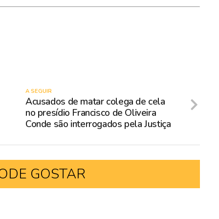
A SEGUIR
Acusados de matar colega de cela
no presídio Francisco de Oliveira
Conde são interrogados pela Justiça
ODE GOSTAR