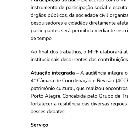
instrumento de participação social e escuta
órgãos públicos, da sociedade civil organiz
pesquisadores e cidadãos diretamente afeta
participantes será permitida mediante inscr
de tempo.
Ao final dos trabalhos, o MPF elaborará ata
institucionais decorrentes das contribuições
Atuação integrada
– A audiência integra o
4ª Câmara de Coordenação e Revisão (4CCR
patrimônio cultural, que realizou encontro
Porto Alegre. Concebida pelo Grupo de Trab
fortalecer a resiliência das diversas regiões
desses debates.
Serviço