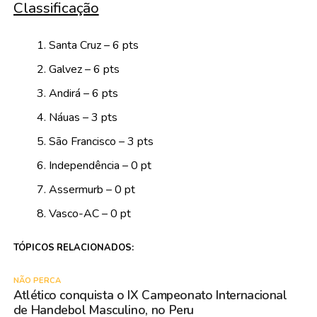
Classificação
Santa Cruz – 6 pts
Galvez – 6 pts
Andirá – 6 pts
Náuas – 3 pts
São Francisco – 3 pts
Independência – 0 pt
Assermurb – 0 pt
Vasco-AC – 0 pt
TÓPICOS RELACIONADOS:
NÃO PERCA
Atlético conquista o IX Campeonato Internacional
de Handebol Masculino, no Peru