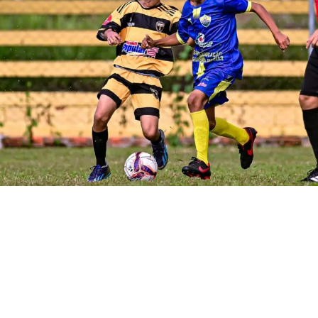
POR MANOEL FAÇANHA
As equipes do Joia de Cristo e o Santinha,
dos grupos 4 e 9, respectivamente, com
quatro pontos cada, ficaram com as duas
últimas vagas para as oitavas de final do