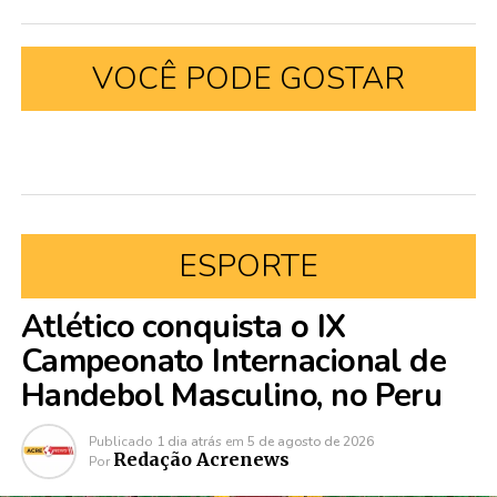
VOCÊ PODE GOSTAR
ESPORTE
Atlético conquista o IX
Campeonato Internacional de
Handebol Masculino, no Peru
Publicado
1 dia atrás
em
5 de agosto de 2026
Redação Acrenews
Por