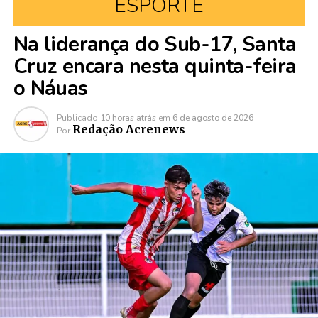
ESPORTE
Na liderança do Sub-17, Santa
Cruz encara nesta quinta-feira
o Náuas
Publicado
10 horas atrás
em
6 de agosto de 2026
Redação Acrenews
Por