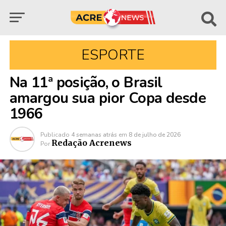
ESPORTE
Na 11ª posição, o Brasil
amargou sua pior Copa desde
1966
Publicado
4 semanas atrás
em
8 de julho de 2026
Redação Acrenews
Por