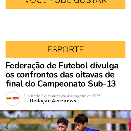
VOCÊ PODE GOSTAR
ESPORTE
Federação de Futebol divulga
os confrontos das oitavas de
final do Campeonato Sub-13
Publicado
2 dias atrás
em
4 de agosto de 2026
Redação Acrenews
Por