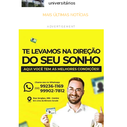
universitários
MAIS ÚLTIMAS NOTÍCIAS
ADVERTISEMENT