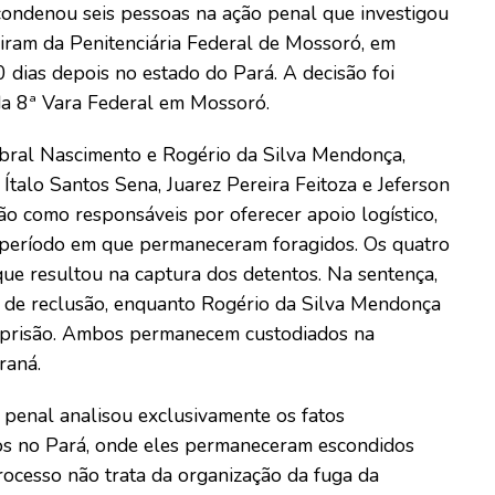
condenou seis pessoas na ação penal que investigou
giram da Penitenciária Federal de Mossoró, em
 dias depois no estado do Pará. A decisão foi
 da 8ª Vara Federal em Mossoró.
bral Nascimento e Rogério da Silva Mendonça,
Ítalo Santos Sena, Juarez Pereira Feitoza e Jeferson
o como responsáveis por oferecer apoio logístico,
 período em que permaneceram foragidos. Os quatro
ue resultou na captura dos detentos. Na sentença,
 de reclusão, enquanto Rogério da Silva Mendonça
e prisão. Ambos permanecem custodiados na
raná.
 penal analisou exclusivamente os fatos
vos no Pará, onde eles permaneceram escondidos
rocesso não trata da organização da fuga da