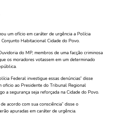
2
ou um ofício em caráter de urgência a Polícia
o Conjunto Habitacional Cidade do Povo.
Ouvidoria do MP, membros de uma facção criminosa
 que os moradores votassem em um determinado
epública.
Polícia Federal investigue essas denúncias” disse
oficio ao Presidente do Tribunal Regional
go a segurança seja reforçada na Cidade do Povo.
r de acordo com sua consciência” disse o
erão apuradas em caráter de urgência.