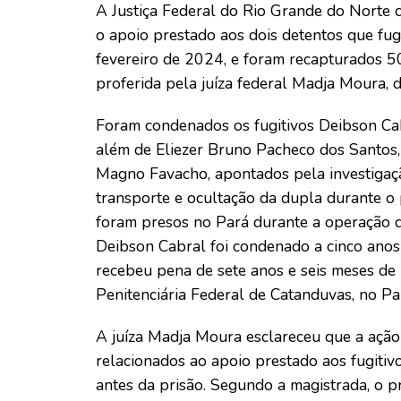
A Justiça Federal do Rio Grande do Norte 
o apoio prestado aos dois detentos que fu
fevereiro de 2024, e foram recapturados 50
proferida pela juíza federal Madja Moura,
Foram condenados os fugitivos Deibson Ca
além de Eliezer Bruno Pacheco dos Santos, 
Magno Favacho, apontados pela investigaçã
transporte e ocultação da dupla durante o
foram presos no Pará durante a operação q
Deibson Cabral foi condenado a cinco anos
recebeu pena de sete anos e seis meses d
Penitenciária Federal de Catanduvas, no Pa
A juíza Madja Moura esclareceu que a ação
relacionados ao apoio prestado aos fugiti
antes da prisão. Segundo a magistrada, o p