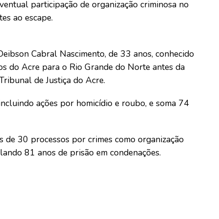
ventual participação de organização criminosa no
tes ao escape.
Deibson Cabral Nascimento, de 33 anos, conhecido
dos do Acre para o Rio Grande do Norte antes da
ribunal de Justiça do Acre.
incluindo ações por homicídio e roubo, e soma 74
is de 30 processos por crimes como organização
mulando 81 anos de prisão em condenações.