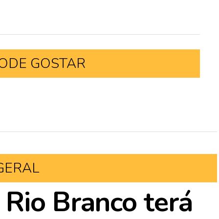
ODE GOSTAR
GERAL
Rio Branco terá