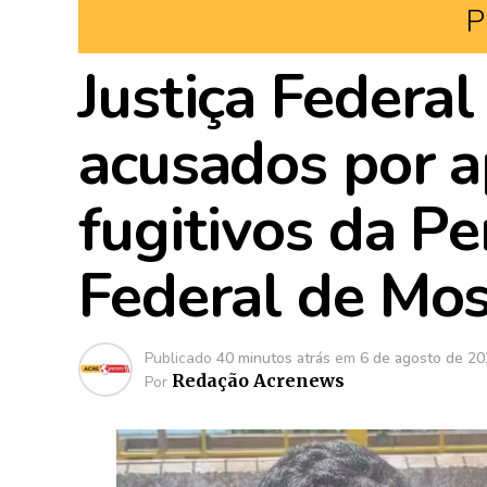
P
Justiça Federal
acusados por ap
fugitivos da Pe
Federal de Mo
Publicado
40 minutos atrás
em
6 de agosto de 2
Redação Acrenews
Por