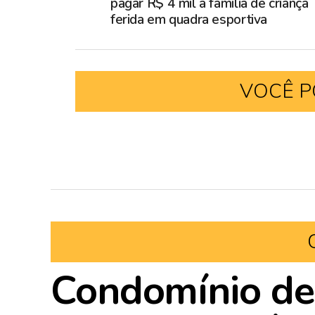
pagar R$ 4 mil a família de criança
ferida em quadra esportiva
VOCÊ P
Condomínio de 