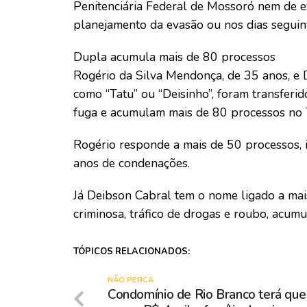
Penitenciária Federal de Mossoró nem de e
planejamento da evasão ou nos dias seguin
Dupla acumula mais de 80 processos
Rogério da Silva Mendonça, de 35 anos, e 
como “Tatu” ou “Deisinho”, foram transferi
fuga e acumulam mais de 80 processos no T
Rogério responde a mais de 50 processos, 
anos de condenações.
Já Deibson Cabral tem o nome ligado a ma
criminosa, tráfico de drogas e roubo, acu
TÓPICOS RELACIONADOS:
NÃO PERCA
Condomínio de Rio Branco terá que