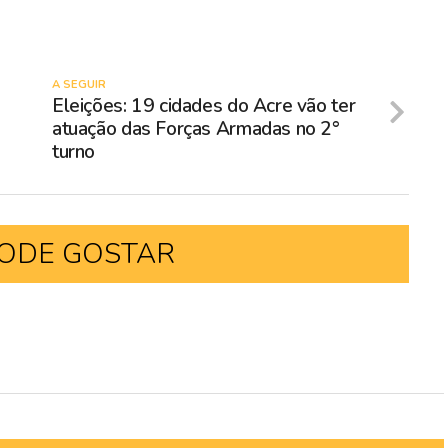
A SEGUIR
Eleições: 19 cidades do Acre vão ter
atuação das Forças Armadas no 2°
turno
ODE GOSTAR