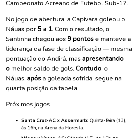
Campeonato Acreano de Futebol Sub-17.
No jogo de abertura, a Capivara goleou o
Náuas por
5 a 1
. Com o resultado, o
Santinha chegou aos
9 pontos
e manteve a
liderança da fase de classificação — mesma
pontuação do Andirá, mas
apresentando
o
melhor saldo de gols.
Contudo
, o
Náuas,
após
a goleada sofrida, segue na
quarta posição da tabela.
Próximos jogos
Santa Cruz-AC x Assermurb:
Quinta-feira (13),
às 16h, na Arena da Floresta.