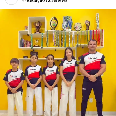
Redação Acrenews
Por