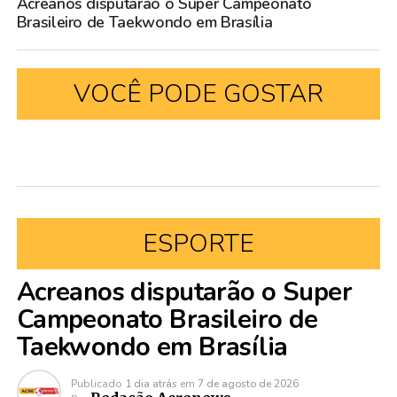
Acreanos disputarão o Super Campeonato
Brasileiro de Taekwondo em Brasília
VOCÊ PODE GOSTAR
ESPORTE
Acreanos disputarão o Super
Campeonato Brasileiro de
Taekwondo em Brasília
Publicado
1 dia atrás
em
7 de agosto de 2026