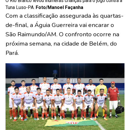
O Rio Branco levou inúmeras crianças para o jogo contra a
Tuna Luso-PA.
Foto/Manoel Façanha
Com a classificação assegurada às quartas-
de-final, a Águia Guerreira vai encarar o
São Raimundo/AM. O confronto ocorre na
próxima semana, na cidade de Belém, do
Pará.