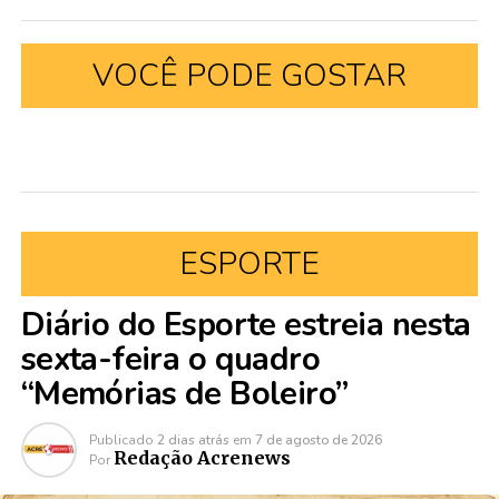
VOCÊ PODE GOSTAR
ESPORTE
Diário do Esporte estreia nesta
sexta-feira o quadro
“Memórias de Boleiro”
Publicado
2 dias atrás
em
7 de agosto de 2026
Redação Acrenews
Por