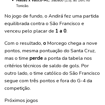
Náuas x Vasco-AC:
Sábado (15), às 16h, no
Tonicão.
No jogo de fundo, o Andirá fez uma partida
equilibrada contra o São Francisco e
venceu pelo placar de
1 a 0
.
Com o resultado,
o
Morcego chega a nove
pontos, mesma pontuação do Santa Cruz,
mas o time
perde
a ponta da tabela nos
critérios técnicos de saldo de gols. Por
outro lado, o time católico do São Francisco
segue com três pontos e fora do G-4 da
competição.
Próximos jogos