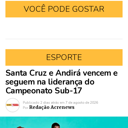
VOCÊ PODE GOSTAR
ESPORTE
Santa Cruz e Andirá vencem e
seguem na liderança do
Campeonato Sub-17
Publicado
2 dias atrás
em
7 de agosto de 2026
Redação Acrenews
Por