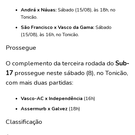
Andirá x Náuas:
Sábado (15/08), às 18h, no
Tonicão.
São Francisco x Vasco da Gama:
Sábado
(15/08), às 16h, no Tonicão.
Prossegue
O complemento da terceira rodada do
Sub-
17
prossegue neste sábado (8), no Tonicão,
com mais duas partidas:
Vasco-AC x Independência
(16h)
Assermurb x Galvez
(18h)
Classificação