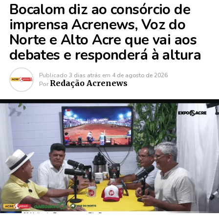
Bocalom diz ao consórcio de
imprensa Acrenews, Voz do
Norte e Alto Acre que vai aos
debates e responderá à altura
Publicado
3 dias atrás
em
4 de agosto de 2026
Redação Acrenews
Por