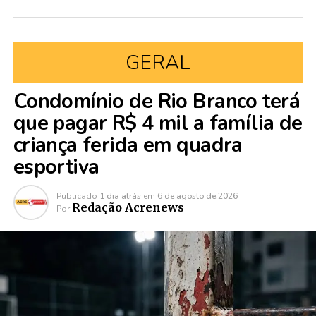
GERAL
Condomínio de Rio Branco terá
que pagar R$ 4 mil a família de
criança ferida em quadra
esportiva
Publicado
1 dia atrás
em
6 de agosto de 2026
Redação Acrenews
Por