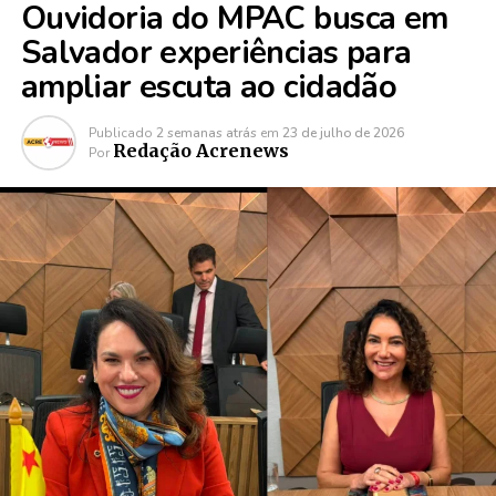
Ouvidoria do MPAC busca em
Salvador experiências para
ampliar escuta ao cidadão
Publicado
2 semanas atrás
em
23 de julho de 2026
Redação Acrenews
Por