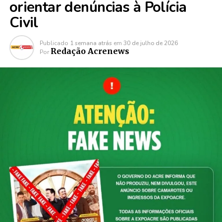
orientar denúncias à Polícia
Civil
Publicado
1 semana atrás
em
30 de julho de 2026
Redação Acrenews
Por