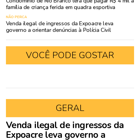
Condomínio de Rio Branco terá que pagar R$ 4 mil a
família de criança ferida em quadra esportiva
NÃO PERCA
Venda ilegal de ingressos da Expoacre leva
governo a orientar denúncias à Polícia Civil
VOCÊ PODE GOSTAR
GERAL
Venda ilegal de ingressos da
Expoacre leva governo a