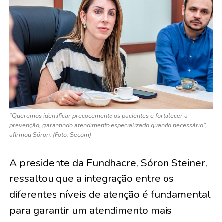
“Queremos identificar precocemente os pacientes e fortalecer a
prevenção, garantindo atendimento especializado quando necessário”,
afirmou Sóron. (Foto: Secom)
A presidente da Fundhacre, Sóron Steiner,
ressaltou que a integração entre os
diferentes níveis de atenção é fundamental
para garantir um atendimento mais