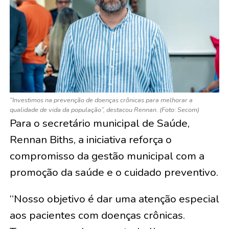
“Investimos na prevenção de doenças crônicas para melhorar a
qualidade de vida da população”, destacou Rennan. (Foto: Secom)
Para o secretário municipal de Saúde,
Rennan Biths, a iniciativa reforça o
compromisso da gestão municipal com a
promoção da saúde e o cuidado preventivo.
“Nosso objetivo é dar uma atenção especial
aos pacientes com doenças crônicas.