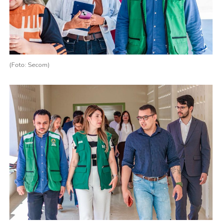
(Foto: Secom)