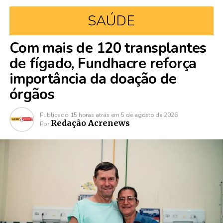
SAÚDE
Com mais de 120 transplantes
de fígado, Fundhacre reforça
importância da doação de
órgãos
Publicado
15 horas atrás
em
5 de agosto de 2026
Redação Acrenews
Por