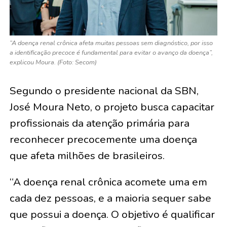
“A doença renal crônica afeta muitas pessoas sem diagnóstico, por isso
a identificação precoce é fundamental para evitar o avanço da doença”,
explicou Moura. (Foto: Secom)
Segundo o presidente nacional da SBN,
José Moura Neto, o projeto busca capacitar
profissionais da atenção primária para
reconhecer precocemente uma doença
que afeta milhões de brasileiros.
“A doença renal crônica acomete uma em
cada dez pessoas, e a maioria sequer sabe
que possui a doença. O objetivo é qualificar