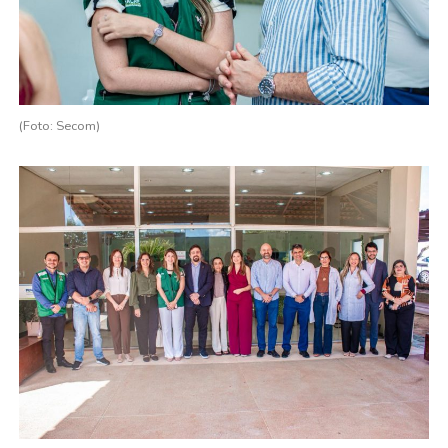
(Foto: Secom)