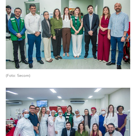
(Foto: Secom)