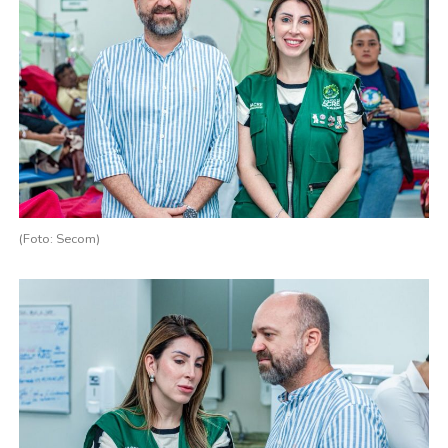
(Foto: Secom)