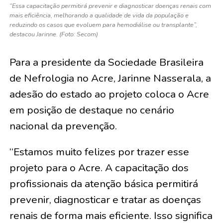
“Essa capacitação permitirá prevenir e diagnosticar doenças renais com
mais eficiência, melhorando a qualidade de vida da população e
reduzindo os casos que evoluem para hemodiálise ou transplante”,
destacou Jarinne. (Foto: Secom)
Para a presidente da Sociedade Brasileira
de Nefrologia no Acre, Jarinne Nasserala, a
adesão do estado ao projeto coloca o Acre
em posição de destaque no cenário
nacional da prevenção.
“Estamos muito felizes por trazer esse
projeto para o Acre. A capacitação dos
profissionais da atenção básica permitirá
prevenir, diagnosticar e tratar as doenças
renais de forma mais eficiente. Isso significa