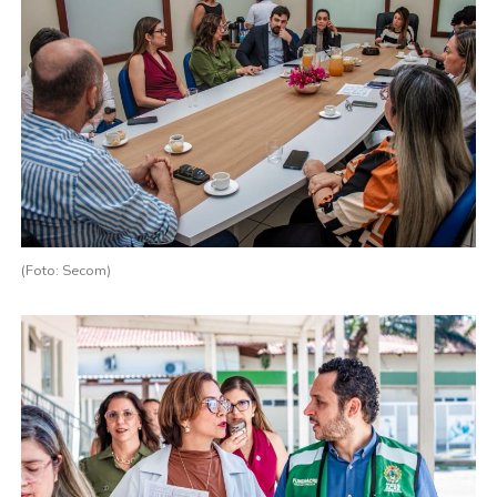
(Foto: Secom)