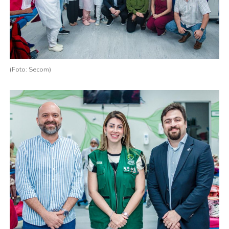
(Foto: Secom)