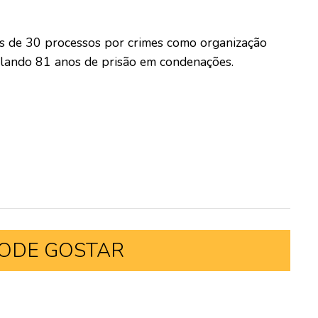
is de 30 processos por crimes como organização
mulando 81 anos de prisão em condenações.
ODE GOSTAR