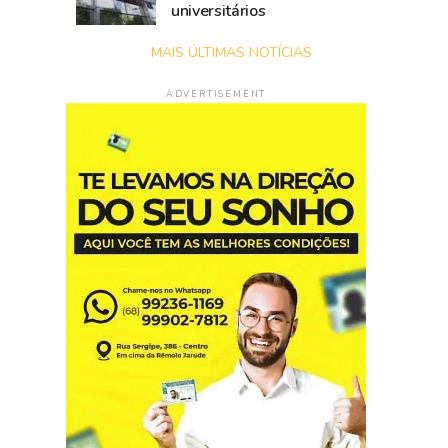
universitários
MAIS ÚLTIMAS NOTÍCIAS
ADVERTISEMENT