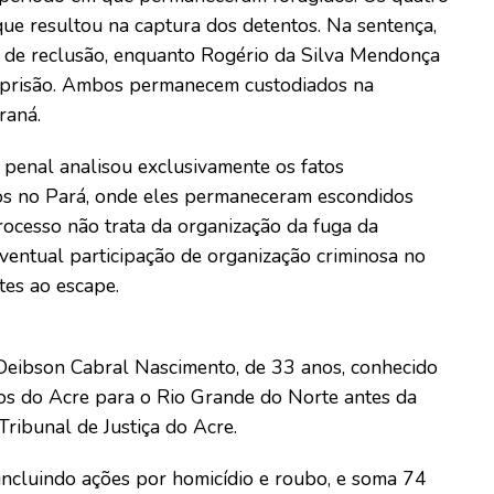
ue resultou na captura dos detentos. Na sentença,
 de reclusão, enquanto Rogério da Silva Mendonça
e prisão. Ambos permanecem custodiados na
raná.
 penal analisou exclusivamente os fatos
vos no Pará, onde eles permaneceram escondidos
rocesso não trata da organização da fuga da
ventual participação de organização criminosa no
tes ao escape.
Deibson Cabral Nascimento, de 33 anos, conhecido
dos do Acre para o Rio Grande do Norte antes da
ribunal de Justiça do Acre.
incluindo ações por homicídio e roubo, e soma 74