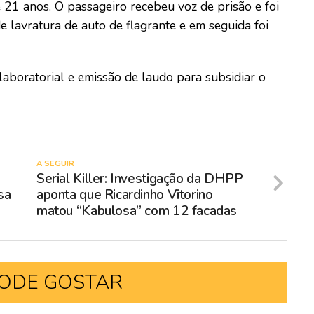
e 21 anos. O passageiro recebeu voz de prisão e foi
 lavratura de auto de flagrante e em seguida foi
 laboratorial e emissão de laudo para subsidiar o
A SEGUIR
Serial Killer: Investigação da DHPP
sa
aponta que Ricardinho Vitorino
matou “Kabulosa” com 12 facadas
ODE GOSTAR