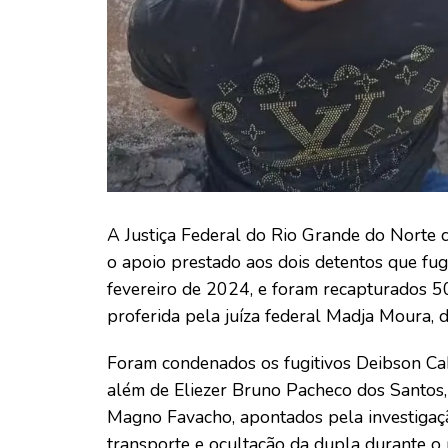
A Justiça Federal do Rio Grande do Norte 
o apoio prestado aos dois detentos que fu
fevereiro de 2024, e foram recapturados 50
proferida pela juíza federal Madja Moura,
Foram condenados os fugitivos Deibson Ca
além de Eliezer Bruno Pacheco dos Santos, 
Magno Favacho, apontados pela investigaçã
transporte e ocultação da dupla durante o