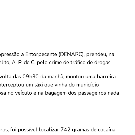
 Repressão a Entorpecente (DENARC), prendeu, na
ito, A. P. de C. pelo crime de tráfico de drogas.
 volta das 09h30 da manhã, montou uma barreira
terceptou um táxi que vinha do município
iosa no veículo e na bagagem dos passageiros nada
ros, foi possível localizar 742 gramas de cocaína