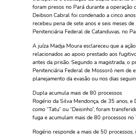
foram presos no Pará durante a operação q
Deibson Cabral foi condenado a cinco anos
recebeu pena de sete anos e seis meses d
Penitenciária Federal de Catanduvas, no Pa
A juíza Madja Moura esclareceu que a ação
relacionados ao apoio prestado aos fugiti
antes da prisão. Segundo a magistrada, o p
Penitenciária Federal de Mossoró nem de e
planejamento da evasão ou nos dias seguin
Dupla acumula mais de 80 processos
Rogério da Silva Mendonça, de 35 anos, e 
como “Tatu” ou “Deisinho”, foram transferi
fuga e acumulam mais de 80 processos no T
Rogério responde a mais de 50 processos, 