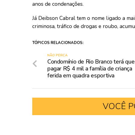
anos de condenações.
Já Deibson Cabral tem o nome ligado a ma
criminosa, tráfico de drogas e roubo, acu
TÓPICOS RELACIONADOS:
NÃO PERCA
Condomínio de Rio Branco terá que
pagar R$ 4 mil a família de criança
ferida em quadra esportiva
VOCÊ P