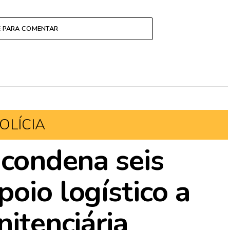
E PARA COMENTAR
OLÍCIA
 condena seis
oio logístico a
nitenciária