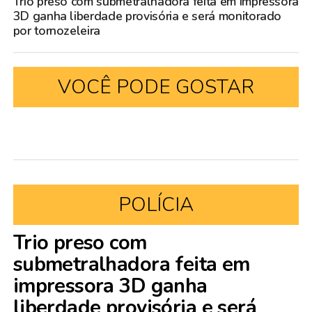
Trio preso com submetralhadora feita em impressora
3D ganha liberdade provisória e será monitorado
por tornozeleira
VOCÊ PODE GOSTAR
POLÍCIA
Trio preso com
submetralhadora feita em
impressora 3D ganha
liberdade provisória e será