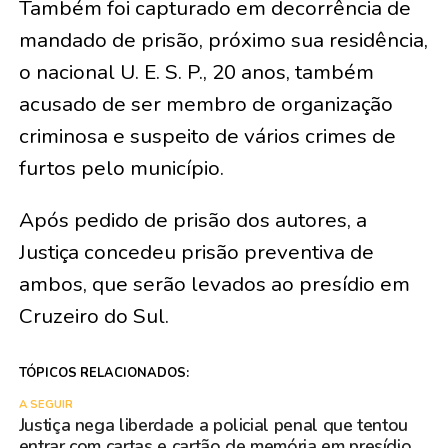
Também foi capturado em decorrência de
mandado de prisão, próximo sua residência,
o nacional U. E. S. P., 20 anos, também
acusado de ser membro de organização
criminosa e suspeito de vários crimes de
furtos pelo município.
Após pedido de prisão dos autores, a
Justiça concedeu prisão preventiva de
ambos, que serão levados ao presídio em
Cruzeiro do Sul.
TÓPICOS RELACIONADOS:
A SEGUIR
Justiça nega liberdade a policial penal que tentou
entrar com cartas e cartão de memória em presídio