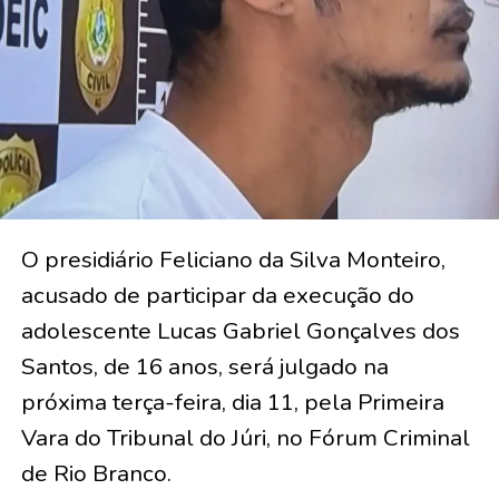
O presidiário Feliciano da Silva Monteiro,
acusado de participar da execução do
adolescente Lucas Gabriel Gonçalves dos
Santos, de 16 anos, será julgado na
próxima terça-feira, dia 11, pela Primeira
Vara do Tribunal do Júri, no Fórum Criminal
de Rio Branco.