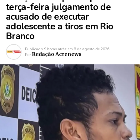
terça-feira julgamento de
acusado de executar
adolescente a tiros em Rio
Branco
Publicado
9 horas atrás
em
8 de agosto de 2026
Redação Acrenews
Por