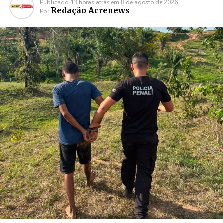
Publicado
13 horas atrás
em
8 de agosto de 2026
Redação Acrenews
Por