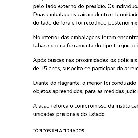
pelo lado externo do presídio. Os indivídu
Duas embalagens caíram dentro da unidade,
do lado de fora e foi recolhido posteriorme
No interior das embalagens foram encontra
tabaco e uma ferramenta do tipo torque, uti
Após buscas nas proximidades, os policiai
de 15 anos, suspeito de participar do arreme
Diante do flagrante, o menor foi conduzido
objetos apreendidos, para as medidas judicia
A ação reforça o compromisso da instituiçã
unidades prisionais do Estado.
TÓPICOS RELACIONADOS: