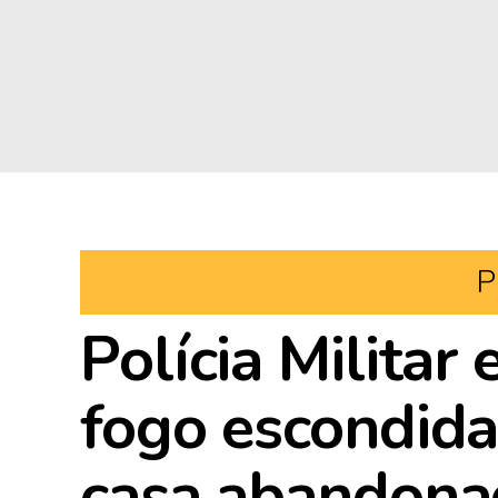
P
Polícia Militar
fogo escondida
casa abandonad