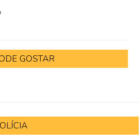
e
ODE GOSTAR
OLÍCIA