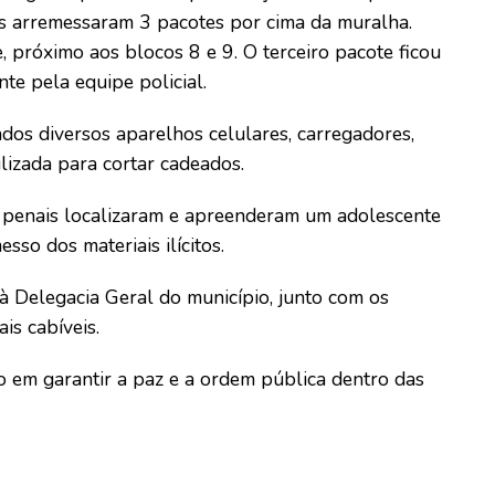
os arremessaram 3 pacotes por cima da muralha.
 próximo aos blocos 8 e 9. O terceiro pacote ficou
nte pela equipe policial.
dos diversos aparelhos celulares, carregadores,
lizada para cortar cadeados.
s penais localizaram e apreenderam um adolescente
sso dos materiais ilícitos.
 à Delegacia Geral do município, junto com os
is cabíveis.
o em garantir a paz e a ordem pública dentro das