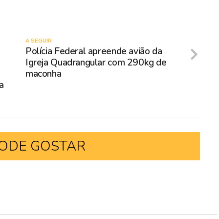
A SEGUIR
Polícia Federal apreende avião da
Igreja Quadrangular com 290kg de
maconha
a
ODE GOSTAR