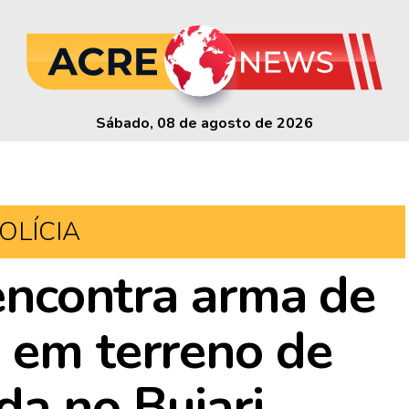
Sábado, 08 de agosto de 2026
OLÍCIA
 encontra arma de
 em terreno de
a no Bujari