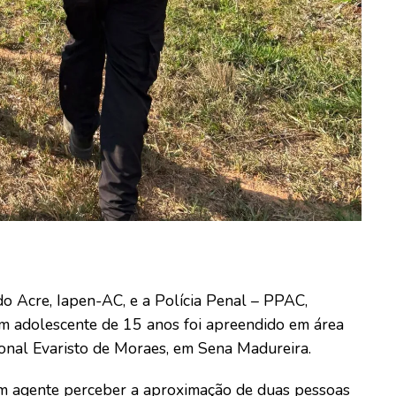
do Acre, Iapen-AC, e a Polícia Penal – PPAC,
um adolescente de 15 anos foi apreendido em área
onal Evaristo de Moraes, em Sena Madureira.
um agente perceber a aproximação de duas pessoas