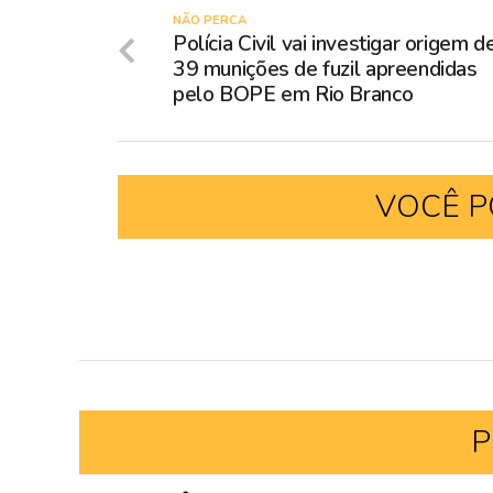
NÃO PERCA
Polícia Civil vai investigar origem d
39 munições de fuzil apreendidas
pelo BOPE em Rio Branco
VOCÊ P
P