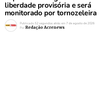
liberdade provisória e será
monitorado por tornozeleira
Publicado
52 segundos atrás
em
7 de agosto de 2026
Redação Acrenews
Por