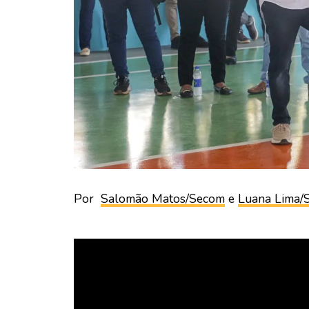
Por
Salomão Matos/Secom
e
Luana Lima/