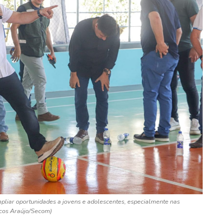
pliar oportunidades a jovens e adolescentes, especialmente nas
rcos Araújo/Secom)