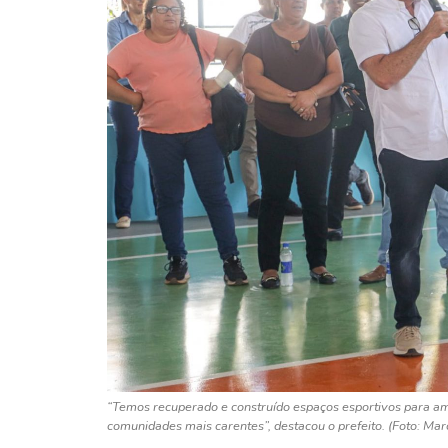
“Temos recuperado e construído espaços esportivos para am
comunidades mais carentes”, destacou o prefeito. (Foto: Ma