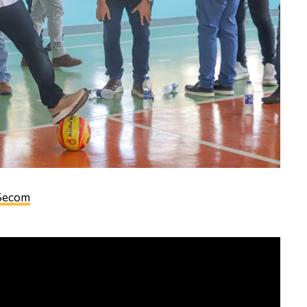
Secom