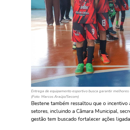
Entrega de equipamento esportivo busca garantir melhores co
(Foto: Marcos Araújo/Secom)
Bestene também ressaltou que o incentivo a
setores, incluindo a Câmara Municipal, secr
gestão tem buscado fortalecer ações ligadas