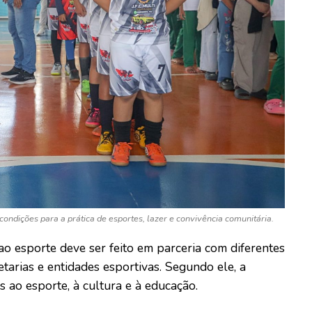
ndições para a prática de esportes, lazer e convivência comunitária.
o esporte deve ser feito em parceria com diferentes
etarias e entidades esportivas. Segundo ele, a
 ao esporte, à cultura e à educação.