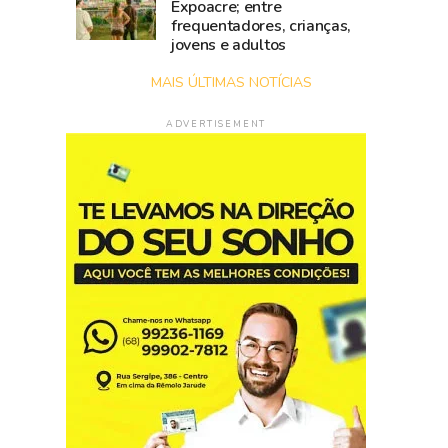
Expoacre; entre
frequentadores, crianças,
jovens e adultos
MAIS ÚLTIMAS NOTÍCIAS
ADVERTISEMENT