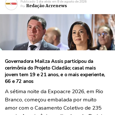
Publicado
1 dia atrás
em
8 de agosto de 2026
Redação Acrenews
Por
Governadora Mailza Assis participou da
cerimônia do Projeto Cidadão; casal mais
jovem tem 19 e 21 anos, e o mais experiente,
66 e 72 anos
A sétima noite da Expoacre 2026, em Rio
Branco, começou embalada por muito
amor com o Casamento Coletivo de
235