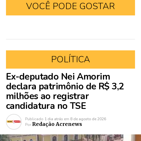
VOCÊ PODE GOSTAR
POLÍTICA
Ex-deputado Nei Amorim
declara patrimônio de R$ 3,2
milhões ao registrar
candidatura no TSE
Publicado
1 dia atrás
em
8 de agosto de 2026
Redação Acrenews
Por