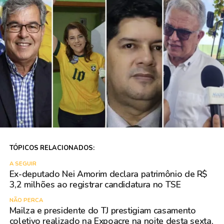
TÓPICOS RELACIONADOS:
A SEGUIR
Ex-deputado Nei Amorim declara patrimônio de R$
3,2 milhões ao registrar candidatura no TSE
NÃO PERCA
Mailza e presidente do TJ prestigiam casamento
coletivo realizado na Expoacre na noite desta sexta,