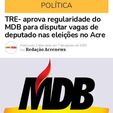
POLÍTICA
TRE- aprova regularidade do
MDB para disputar vagas de
deputado nas eleições no Acre
Publicado
2 dias atrás
em
7 de agosto de 2026
Redação Acrenews
Por